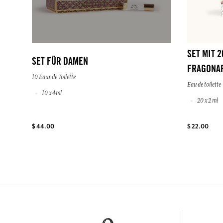
SET MIT 
SET FÜR DAMEN
FRAGONA
10 Eaux de Toilette
Eau de toilette
10 x 4ml
20 x 2 ml
$ 44.00
$ 22.00