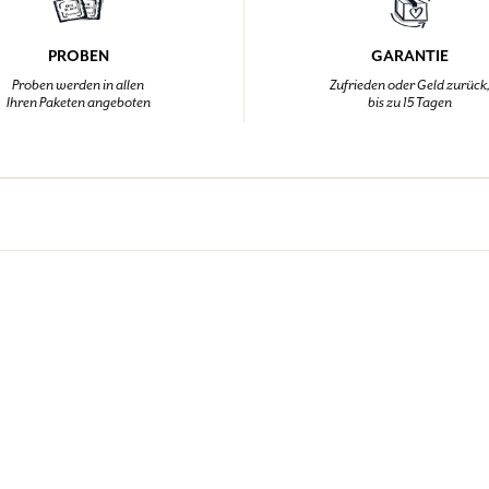
PROBEN
GARANTIE
Proben werden in allen
Zufrieden oder Geld zurück
Ihren Paketen angeboten
bis zu 15 Tagen