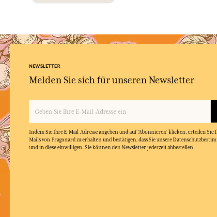
NEWSLETTER
Melden Sie sich für unseren Newsletter
Indem Sie Ihre E-Mail-Adresse angeben und auf 'Abonnieren' klicken, erteilen Sie
Mails von Fragonard zu erhalten und bestätigen, dass Sie unsere Datenschutzbest
und in diese einwilligen. Sie können den Newsletter jederzeit abbestellen.