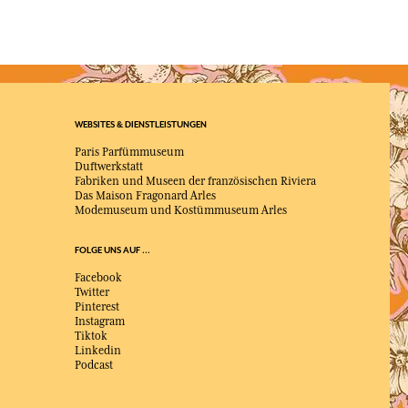
WEBSITES & DIENSTLEISTUNGEN
Paris Parfümmuseum
Duftwerkstatt
Fabriken und Museen der französischen Riviera
Das Maison Fragonard Arles
Modemuseum und Kostümmuseum Arles
FOLGE UNS AUF ...
Facebook
Twitter
Pinterest
Instagram
Tiktok
Linkedin
Podcast