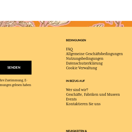
BEDINGUNGEN
FAQ
Allgemeine Geschäftsbedingungen
Nutzungsbedingungen
Datenschutzerklärung
SENDEN
Cookie Verwaltung
 Ihre Zustimmung, E-
IN BEZUG AUF
immungen gelesen haben
Wer sind wir?
Geschäfte, Fabriken und Museen
Events
Kontaktieren Sie uns
NEUIGKEITEN &