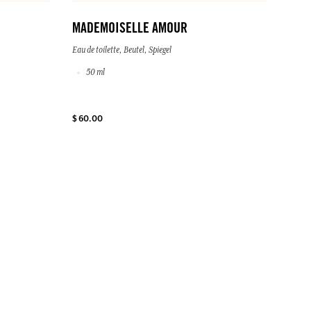
MADEMOISELLE AMOUR
Eau de toilette, Beutel, Spiegel
50 ml
$ 60.00