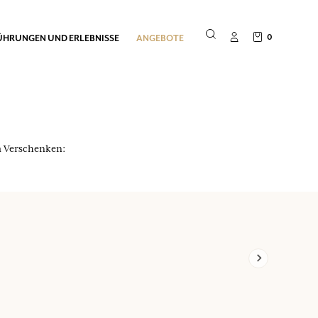
0
ÜHRUNGEN UND ERLEBNISSE
ANGEBOTE
m Verschenken: