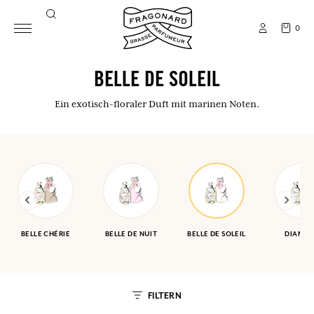
0
BELLE DE SOLEIL
Ein exotisch-floraler Duft mit marinen Noten.
BELLE CHÉRIE
BELLE DE NUIT
BELLE DE SOLEIL
DIAMA
FILTERN