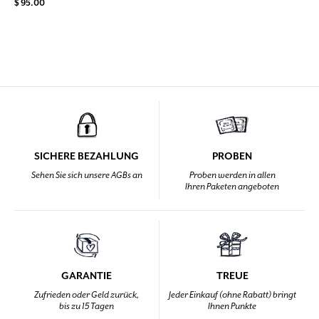
$ 95.00
SICHERE BEZAHLUNG
PROBEN
Sehen Sie sich unsere AGBs an
Proben werden in allen
Ihren Paketen angeboten
GARANTIE
TREUE
Zufrieden oder Geld zurück,
Jeder Einkauf (ohne Rabatt) bringt
bis zu 15 Tagen
Ihnen Punkte