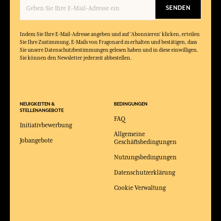
SENDEN
Indem Sie Ihre E-Mail-Adresse angeben und auf 'Abonnieren' klicken, erteilen
Sie Ihre Zustimmung, E-Mails von Fragonard zu erhalten und bestätigen, dass
Sie unsere Datenschutzbestimmungen gelesen haben und in diese einwilligen.
Sie können den Newsletter jederzeit abbestellen.
NEUIGKEITEN &
BEDINGUNGEN
STELLENANGEBOTE
FAQ
Initiativbewerbung
Allgemeine
Jobangebote
Geschäftsbedingungen
Nutzungsbedingungen
Datenschutzerklärung
Cookie Verwaltung