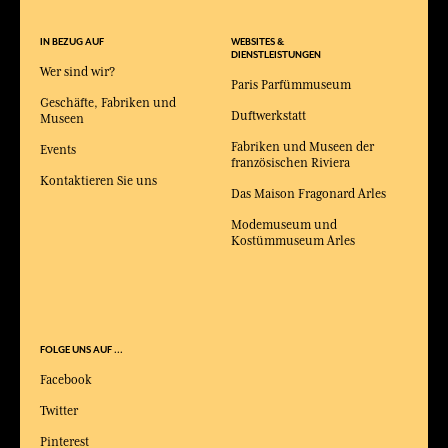
IN BEZUG AUF
WEBSITES &
DIENSTLEISTUNGEN
Wer sind wir?
Paris Parfümmuseum
Geschäfte, Fabriken und
Duftwerkstatt
Museen
Fabriken und Museen der
Events
französischen Riviera
Kontaktieren Sie uns
Das Maison Fragonard Arles
Modemuseum und
Kostümmuseum Arles
FOLGE UNS AUF ...
Facebook
Twitter
Pinterest