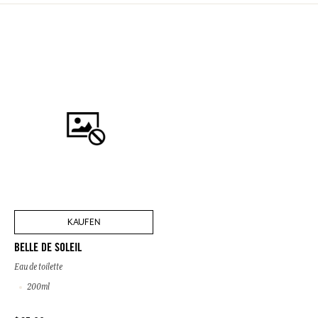
KAUFEN
BELLE DE SOLEIL
Eau de toilette
200ml