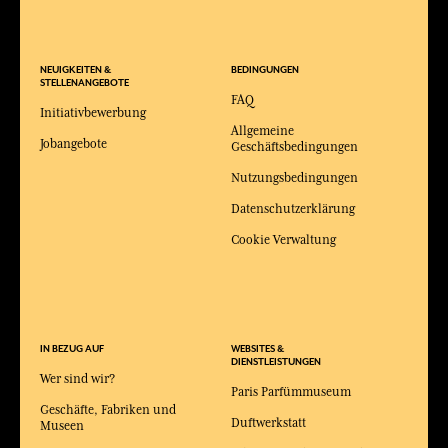
NEUIGKEITEN &
BEDINGUNGEN
STELLENANGEBOTE
FAQ
Initiativbewerbung
Allgemeine
Jobangebote
Geschäftsbedingungen
Nutzungsbedingungen
Datenschutzerklärung
Cookie Verwaltung
IN BEZUG AUF
WEBSITES &
DIENSTLEISTUNGEN
Wer sind wir?
Paris Parfümmuseum
Geschäfte, Fabriken und
Duftwerkstatt
Museen