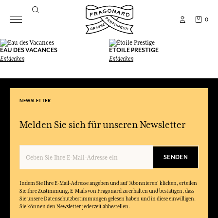
0
EAU DES VACANCES
ÉTOILE PRESTIGE
Entdecken
Entdecken
NEWSLETTER
Melden Sie sich für unseren Newsletter
SENDEN
Indem Sie Ihre E-Mail-Adresse angeben und auf 'Abonnieren' klicken, erteilen
Sie Ihre Zustimmung, E-Mails von Fragonard zu erhalten und bestätigen, dass
Sie unsere Datenschutzbestimmungen gelesen haben und in diese einwilligen.
Sie können den Newsletter jederzeit abbestellen.