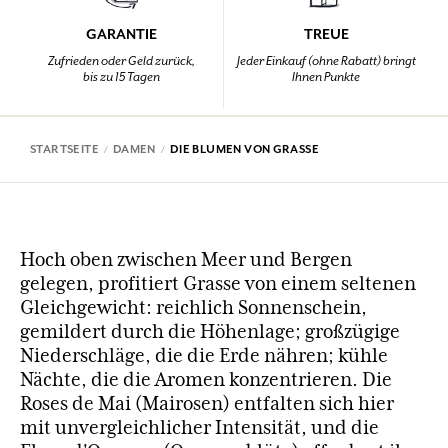
GARANTIE
TREUE
Zufrieden oder Geld zurück,
Jeder Einkauf (ohne Rabatt) bringt
bis zu 15 Tagen
Ihnen Punkte
STARTSEITE
DAMEN
DIE BLUMEN VON GRASSE
Hoch oben zwischen Meer und Bergen
gelegen, profitiert Grasse von einem seltenen
Gleichgewicht: reichlich Sonnenschein,
gemildert durch die Höhenlage; großzügige
Niederschläge, die die Erde nähren; kühle
Nächte, die die Aromen konzentrieren. Die
Roses de Mai (Mairosen) entfalten sich hier
mit unvergleichlicher Intensität, und die