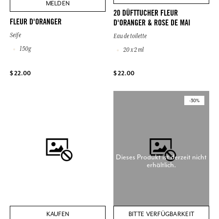
MELDEN
20 DÜFTTUCHER FLEUR
FLEUR D'ORANGER
D'ORANGER & ROSE DE MAI
Seife
Eau de toilette
150g
20 x 2 ml
$ 22.00
$ 22.00
-30%
Dieses Produkt ist derzeit nicht
erhältlich.
KAUFEN
BITTE VERFÜGBARKEIT