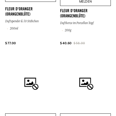
MELDEN
FLEUR D'ORANGER
FLEUR D'ORANGER
(ORANGENBLÜTE)
(ORANGENBLÜTE)
Duftspender & 10 Stäbchen
Duftkerze im Porzellan Topf
200ml
200g
$ 77.00
$ 40.60
$ 58.00