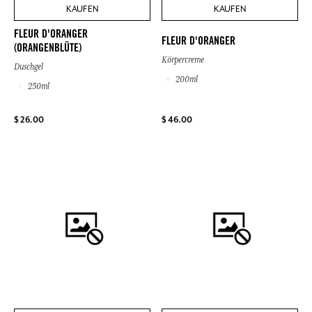
KAUFEN
KAUFEN
FLEUR D'ORANGER
FLEUR D'ORANGER
(ORANGENBLÜTE)
Körpercreme
Duschgel
200ml
250ml
$ 26.00
$ 46.00