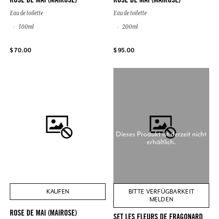
ROSE DE MAI (MAIROSE)
ROSE DE MAI (MAIROSE)
Eau de toilette
Eau de toilette
100ml
200ml
$ 70.00
$ 95.00
Dieses Produkt ist derzeit nicht
erhältlich.
KAUFEN
BITTE VERFÜGBARKEIT
MELDEN
ROSE DE MAI (MAIROSE)
SET LES FLEURS DE FRAGONARD