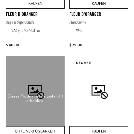
KAUFEN
KAUFEN
FLEUR D'ORANGER
FLEUR D'ORANGER
Seife & Seifenschale
Handcreme
150 g - 10 x 14.5 cm
75ml
$ 46.00
$ 25.00
NEUHEIT
Dieses Produkt ist derzeit nicht
erhältlich.
BITTE VERFÜGBARKEIT
KAUFEN