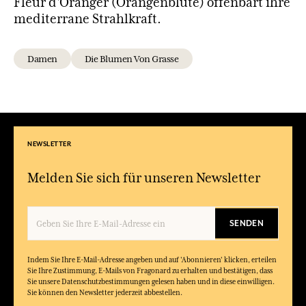
Fleur d'Oranger (Orangenblüte) offenbart ihre
mediterrane Strahlkraft.
Damen
Die Blumen Von Grasse
NEWSLETTER
Melden Sie sich für unseren Newsletter
SENDEN
Indem Sie Ihre E-Mail-Adresse angeben und auf 'Abonnieren' klicken, erteilen
Sie Ihre Zustimmung, E-Mails von Fragonard zu erhalten und bestätigen, dass
Sie unsere Datenschutzbestimmungen gelesen haben und in diese einwilligen.
Sie können den Newsletter jederzeit abbestellen.