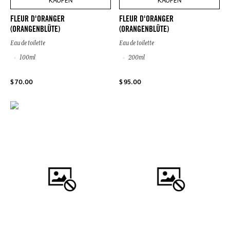
KAUFEN
KAUFEN
FLEUR D'ORANGER
FLEUR D'ORANGER
(ORANGENBLÜTE)
(ORANGENBLÜTE)
Eau de toilette
Eau de toilette
100ml
200ml
$ 70.00
$ 95.00