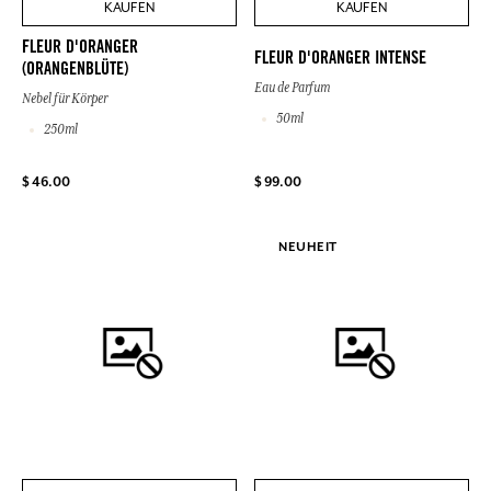
KAUFEN
KAUFEN
FLEUR D'ORANGER
FLEUR D'ORANGER INTENSE
(ORANGENBLÜTE)
Eau de Parfum
Nebel für Körper
50ml
250ml
$ 46.00
$ 99.00
NEUHEIT