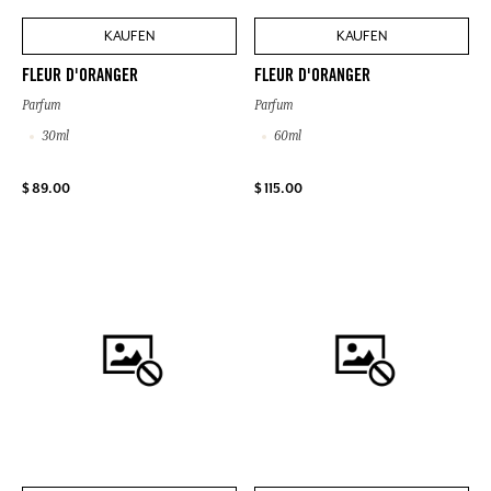
KAUFEN
KAUFEN
FLEUR D'ORANGER
FLEUR D'ORANGER
Parfum
Parfum
30ml
60ml
$ 89.00
$ 115.00