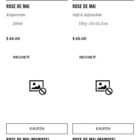
ROSE DE MAI
ROSE DE MAI
Körpercreme
Seife & Seifenschale
200ml
150 g - 10 x 14.5 cm
$ 46.00
$ 46.00
NEUHEIT
NEUHEIT
KAUFEN
KAUFEN