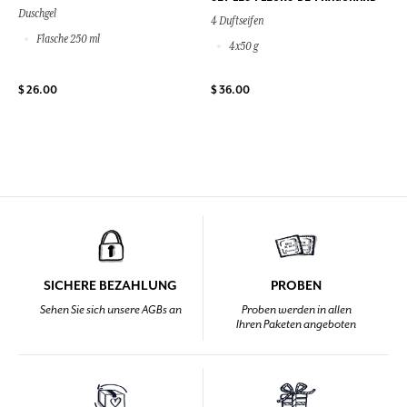
Duschgel
4 Duftseifen
Flasche 250 ml
4x50 g
$ 26.00
$ 36.00
SICHERE BEZAHLUNG
PROBEN
Sehen Sie sich unsere AGBs an
Proben werden in allen
Ihren Paketen angeboten