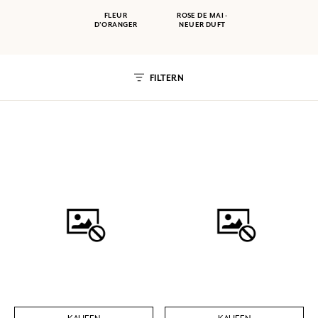
FLEUR
ROSE DE MAI -
D'ORANGER
NEUER DUFT
FILTERN