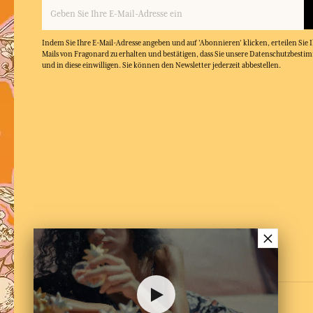
Indem Sie Ihre E-Mail-Adresse angeben und auf 'Abonnieren' klicken, erteilen Sie
Mails von Fragonard zu erhalten und bestätigen, dass Sie unsere Datenschutzbest
und in diese einwilligen. Sie können den Newsletter jederzeit abbestellen.
×