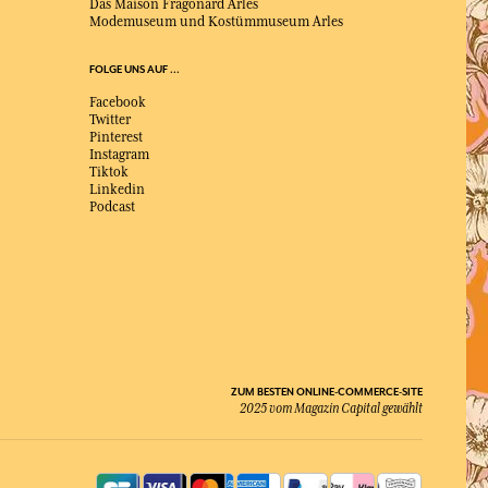
Das Maison Fragonard Arles
Modemuseum und Kostümmuseum Arles
FOLGE UNS AUF ...
Facebook
Twitter
Pinterest
Instagram
Tiktok
Linkedin
Podcast
ZUM BESTEN ONLINE-COMMERCE-SITE
2025 vom Magazin Capital gewählt