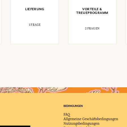
LIEFERUNG
VORTEILE &
TREUEPROGRAMM
1 FRAGE
2 FRAGEN
BEDINGUNGEN
FAQ
Allgemeine Geschäftsbedingungen
Nutzungsbedingungen