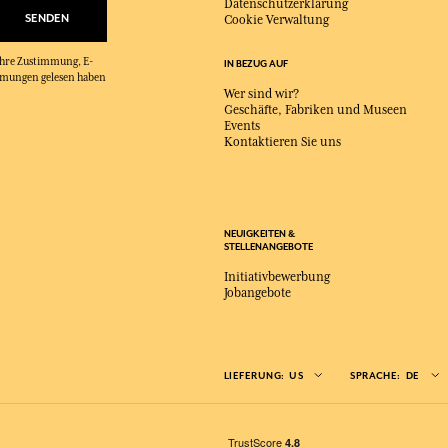
Datenschutzerklärung
SENDEN
Cookie Verwaltung
 Ihre Zustimmung, E-
IN BEZUG AUF
immungen gelesen haben
Wer sind wir?
Geschäfte, Fabriken und Museen
Events
Kontaktieren Sie uns
NEUIGKEITEN &
STELLENANGEBOTE
Initiativbewerbung
Jobangebote
LIEFERUNG:
US
SPRACHE:
DE