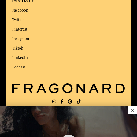
FOLGE UNS AUF ...
Facebook
Twitter
Pinterest
Instagram
Tiktok
Linkedin
Podcast
×
LIEFERUNG:
US
SPRACHE:
DE