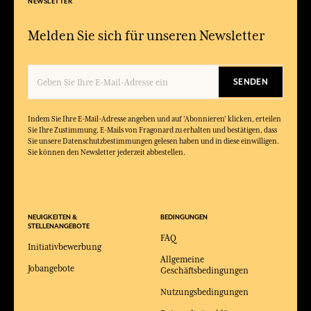
NEWSLETTER
Melden Sie sich für unseren Newsletter
SENDEN
Indem Sie Ihre E-Mail-Adresse angeben und auf 'Abonnieren' klicken, erteilen
Sie Ihre Zustimmung, E-Mails von Fragonard zu erhalten und bestätigen, dass
Sie unsere Datenschutzbestimmungen gelesen haben und in diese einwilligen.
Sie können den Newsletter jederzeit abbestellen.
NEUIGKEITEN &
BEDINGUNGEN
STELLENANGEBOTE
FAQ
Initiativbewerbung
Allgemeine
Jobangebote
Geschäftsbedingungen
Nutzungsbedingungen