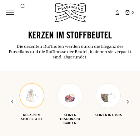
0
KERZEN IM STOFFBEUTEL
Die dezenten Duftnoten werden durch die Eleganz des
Porzellans und die Raffinesse der Beutel, in denen sie verpackt
sind, abgerundet.
KERZEN IM
KERZEN
KERZEN IN ETUIS
STOFFBEUTEL
FRAGONARD
GARTEN