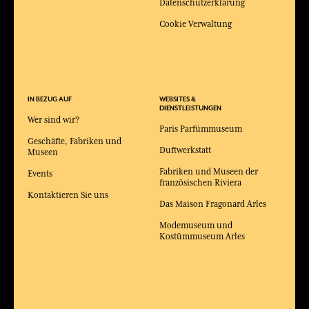
Datenschutzerklärung
Cookie Verwaltung
IN BEZUG AUF
WEBSITES &
DIENSTLEISTUNGEN
Wer sind wir?
Paris Parfümmuseum
Geschäfte, Fabriken und
Duftwerkstatt
Museen
Fabriken und Museen der
Events
französischen Riviera
Kontaktieren Sie uns
Das Maison Fragonard Arles
Modemuseum und
Kostümmuseum Arles