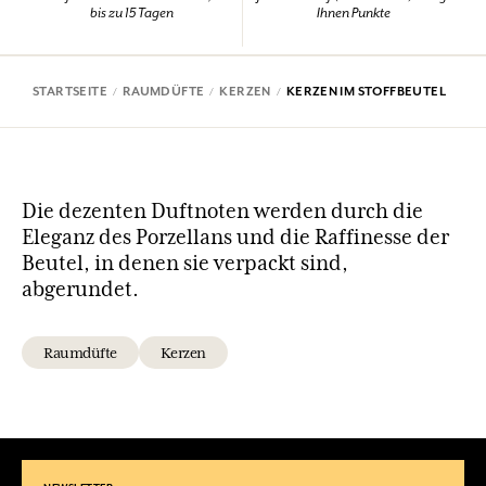
bis zu 15 Tagen
Ihnen Punkte
STARTSEITE
RAUMDÜFTE
KERZEN
KERZEN IM STOFFBEUTEL
Die dezenten Duftnoten werden durch die
Eleganz des Porzellans und die Raffinesse der
Beutel, in denen sie verpackt sind,
abgerundet.
Raumdüfte
Kerzen