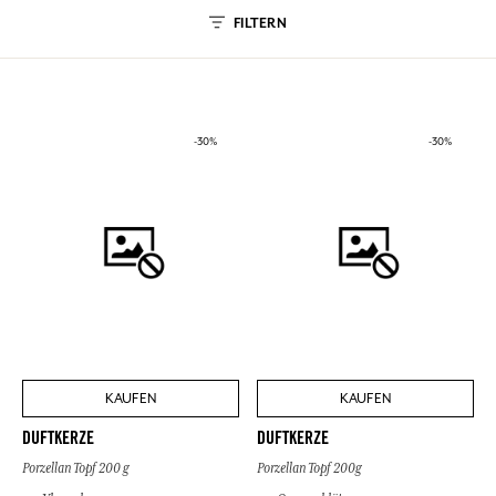
FILTERN
-30%
-30%
KAUFEN
KAUFEN
DUFTKERZE
DUFTKERZE
Porzellan Topf 200 g
Porzellan Topf 200g