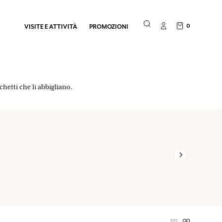
0
VISITE E ATTIVITÀ
PROMOZIONI
chetti che li abbigliano.