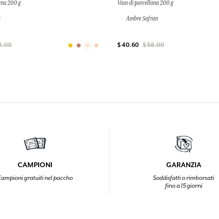
ana 200 g
Vaso di porcellana 200 g
Ambre Safran
8.00
$ 40.60
$ 58.00
CAMPIONI
GARANZIA
ampioni gratuiti nel paccho
Soddisfatti o rimborsati
fino a 15 giorni