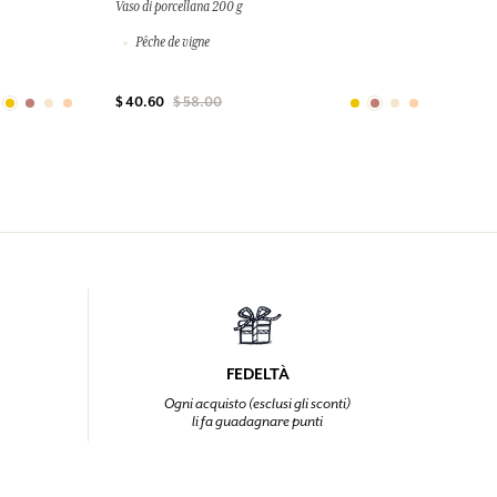
Vaso di porcellana 200 g
Pêche de vigne
$ 40.60
$ 58.00
FEDELTÀ
Ogni acquisto (esclusi gli sconti)
li fa guadagnare punti