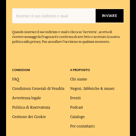
INVIARE
Quando inserisce il suo indirizzo e-mail e clicca su 'Iscriversi', accetta di
ricevere messaggi da Fragonard e conferma di aver letto e accettato la nostra
politica sulla privacy. Puo annullare l'iscrizione in qualsiasi momento.
CONDIZIONI
A PROPOSITO
FAQ
Chi siamo
Condizioni Generali di Vendita
Negozi, fabbriche & musei
Avvertenza legale
Eventi
Politica di Riservatezza
Podcast
Gestione dei Cookie
Catalogo
Per contattarci