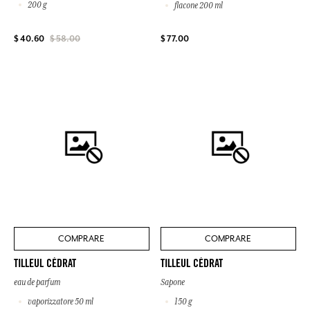
200 g
flacone 200 ml
$ 77.00
$ 40.60
$ 58.00
COMPRARE
COMPRARE
TILLEUL CÉDRAT
TILLEUL CÉDRAT
eau de parfum
Sapone
vaporizzatore 50 ml
150 g