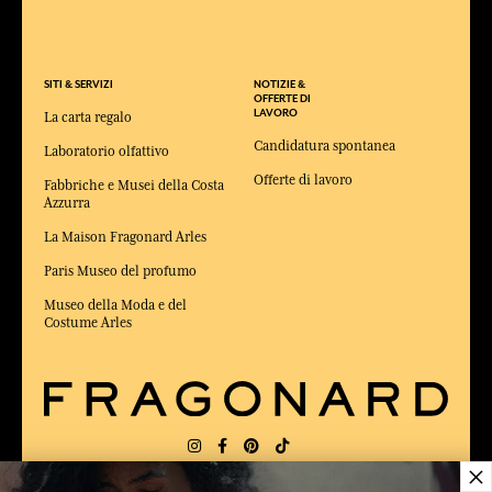
SITI & SERVIZI
NOTIZIE &
OFFERTE DI
LAVORO
La carta regalo
Candidatura spontanea
Laboratorio olfattivo
Offerte di lavoro
Fabbriche e Musei della Costa
Azzurra
La Maison Fragonard Arles
Paris Museo del profumo
Museo della Moda e del
Costume Arles
×