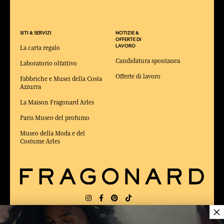
SITI & SERVIZI
NOTIZIE &
OFFERTE DI
LAVORO
La carta regalo
Candidatura spontanea
Laboratorio olfattivo
Offerte di lavoro
Fabbriche e Musei della Costa
Azzurra
La Maison Fragonard Arles
Paris Museo del profumo
Museo della Moda e del
Costume Arles
×