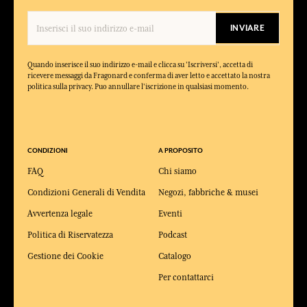
INVIARE
Quando inserisce il suo indirizzo e-mail e clicca su 'Iscriversi', accetta di
ricevere messaggi da Fragonard e conferma di aver letto e accettato la nostra
politica sulla privacy. Puo annullare l'iscrizione in qualsiasi momento.
CONDIZIONI
A PROPOSITO
FAQ
Chi siamo
Condizioni Generali di Vendita
Negozi, fabbriche & musei
Avvertenza legale
Eventi
Politica di Riservatezza
Podcast
Gestione dei Cookie
Catalogo
Per contattarci