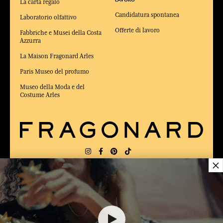
LAVORO
La carta regalo
Candidatura spontanea
Laboratorio olfattivo
Offerte di lavoro
Fabbriche e Musei della Costa
Azzurra
La Maison Fragonard Arles
Paris Museo del profumo
Museo della Moda e del
Costume Arles
×
CONSEGNA:
US
LINGUA:
IT