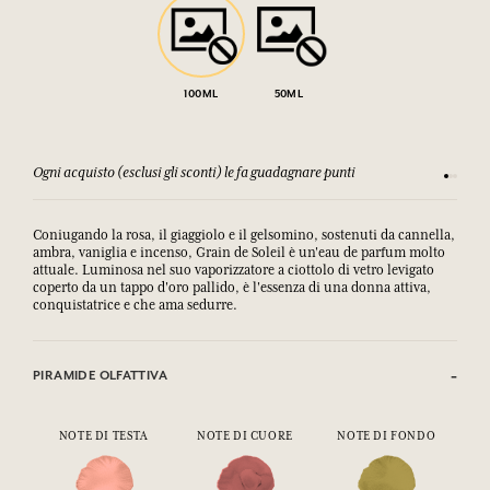
100ML
50ML
Ogni acquisto (esclusi gli sconti) le fa guadagnare punti
Consulta
Coniugando la rosa, il giaggiolo e il gelsomino, sostenuti da cannella,
ambra, vaniglia e incenso, Grain de Soleil è un'eau de parfum molto
attuale. Luminosa nel suo vaporizzatore a ciottolo di vetro levigato
coperto da un tappo d'oro pallido, è l'essenza di una donna attiva,
conquistatrice e che ama sedurre.
PIRAMIDE OLFATTIVA
NOTE DI TESTA
NOTE DI CUORE
NOTE DI FONDO