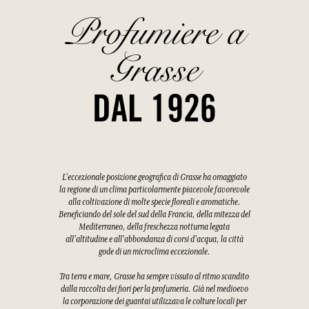
Profumiere a
Grasse
DAL 1926
L'eccezionale posizione geografica di Grasse ha omaggiato
la regione di un clima particolarmente piacevole favorevole
alla coltivazione di molte specie floreali e aromatiche.
Beneficiando del sole del sud della Francia, della mitezza del
Mediterraneo, della freschezza notturna legata
all'altitudine e all'abbondanza di corsi d'acqua, la città
gode di un microclima eccezionale.
Tra terra e mare, Grasse ha sempre vissuto al ritmo scandito
dalla raccolta dei fiori per la profumeria. Già nel medioevo
la corporazione dei guantai utilizzava le colture locali per