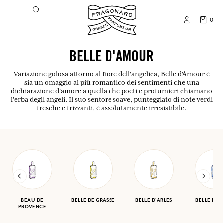
0
BELLE D'AMOUR
Variazione golosa attorno al fiore dell'angelica, Belle d'Amour è
sia un omaggio al più romantico dei sentimenti che una
dichiarazione d'amore a quella che poeti e profumieri chiamano
l'erba degli angeli. Il suo sentore soave, punteggiato di note verdi
fresche e frizzanti, è assolutamente irresistibile.
BEAU DE
BELLE DE GRASSE
BELLE D'ARLES
BELLE DE P
PROVENCE