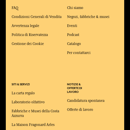
FAQ
Chi siamo
Condizioni Generali di Vendita
Negozi, fabbriche & musei
Avvertenza legale
Eventi
Politica di Riservatezza
Podcast
Gestione dei Cookie
Catalogo
Per contattarci
SITI & SERVIZI
NOTIZIE &
OFFERTE DI
LAVORO
La carta regalo
Candidatura spontanea
Laboratorio olfattivo
Offerte di lavoro
Fabbriche e Musei della Costa
Azzurra
La Maison Fragonard Arles