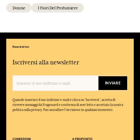
Donne
I Fiori Del Profumiere
Newsletter
Iscriversi alla newsletter
INVIARE
Quando inserisce il suo indirizzo e-mail e clicca su 'Iscriversi', accetta di
ricevere messaggi da Fragonard e conferma di aver letto e accettato la nostra
politica sulla privacy. Puo annullare l'iscrizione in qualsiasi momento.
CONDIZIONI
A PROPOSITO