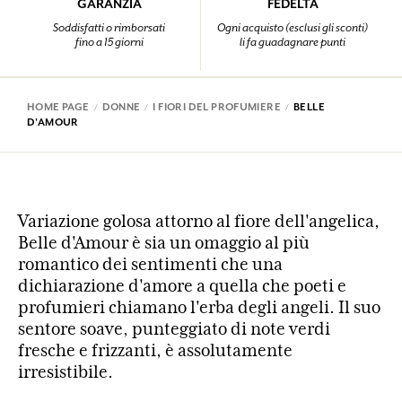
GARANZIA
FEDELTÀ
Soddisfatti o rimborsati
Ogni acquisto (esclusi gli sconti)
fino a 15 giorni
li fa guadagnare punti
HOME PAGE
DONNE
I FIORI DEL PROFUMIERE
BELLE
D'AMOUR
Variazione golosa attorno al fiore dell'angelica,
Belle d'Amour è sia un omaggio al più
romantico dei sentimenti che una
dichiarazione d'amore a quella che poeti e
profumieri chiamano l'erba degli angeli. Il suo
sentore soave, punteggiato di note verdi
fresche e frizzanti, è assolutamente
irresistibile.