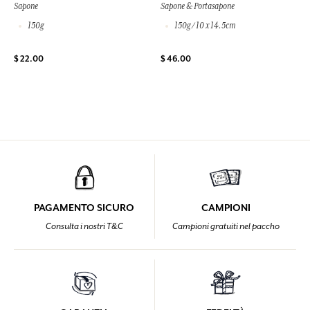
Sapone
Sapone & Portasapone
150g
150g / 10 x 14.5cm
$ 22.00
$ 46.00
PAGAMENTO SICURO
CAMPIONI
Consulta i nostri T&C
Campioni gratuiti nel paccho