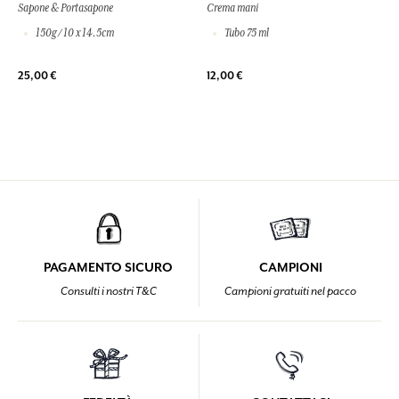
Sapone & Portasapone
Crema mani
150g / 10 x 14.5cm
Tubo 75 ml
25,00 €
12,00 €
PAGAMENTO SICURO
CAMPIONI
Consulti i nostri T&C
Campioni gratuiti nel pacco