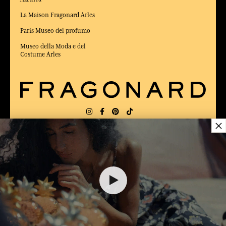
La Maison Fragonard Arles
Paris Museo del profumo
Museo della Moda e del
Costume Arles
×
CONSEGNA:
FR
LINGUA:
IT
ELETTO MIGLIOR SITO DI COMMERCIO
Online 2025 dalla rivista Capital