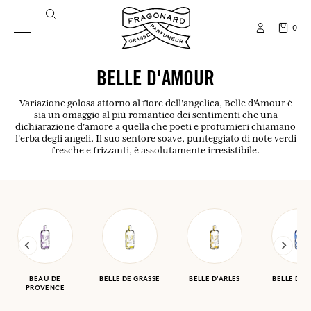
0
BELLE D'AMOUR
Variazione golosa attorno al fiore dell'angelica, Belle d'Amour è
sia un omaggio al più romantico dei sentimenti che una
dichiarazione d'amore a quella che poeti e profumieri chiamano
l'erba degli angeli. Il suo sentore soave, punteggiato di note verdi
fresche e frizzanti, è assolutamente irresistibile.
BEAU DE
BELLE DE GRASSE
BELLE D'ARLES
BELLE DE P
PROVENCE