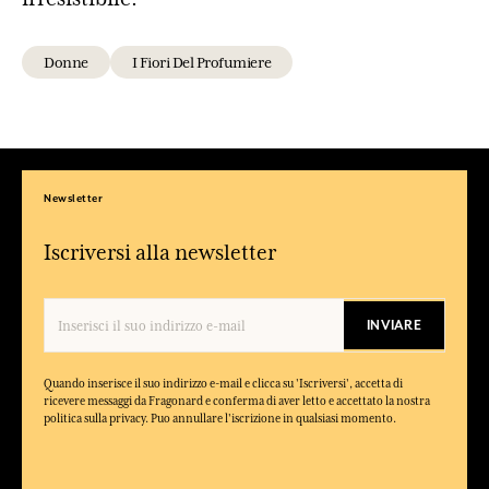
Donne
I Fiori Del Profumiere
Newsletter
Iscriversi alla newsletter
INVIARE
Quando inserisce il suo indirizzo e-mail e clicca su 'Iscriversi', accetta di
ricevere messaggi da Fragonard e conferma di aver letto e accettato la nostra
politica sulla privacy. Puo annullare l'iscrizione in qualsiasi momento.