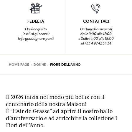
FEDELTÀ
CONTATTACI
Ogni acquisto
Dal lunedi al venerdi
(esclusi gli sconti)
dalle 9:00 alle 12:00
le fa guadagnare punti
e Dalle 14:00 alle 18:00
al +33 4 92 42 34 34
HOME PAGE
DONNE
FIORE DELL'ANNO
Il 2026 inizia nel modo più bello: con il
centenario della nostra Maison!
È “L’Air de Grasse” ad aprire il nostro ballo
d’anniversario e ad arricchire la collezione I
Fiori dell’Anno.