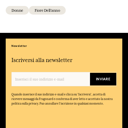
Donne
Fiore Dell'anno
Newsletter
Iscriversi alla newsletter
INVIARE
Quando inserisce il suo indirizzo e-mail e clicca su 'Iscriversi', accetta di
ricevere messaggi da Fragonard e conferma di aver letto e accettato la nostra
politica sulla privacy. Puo annullare l'iscrizione in qualsiasi momento.