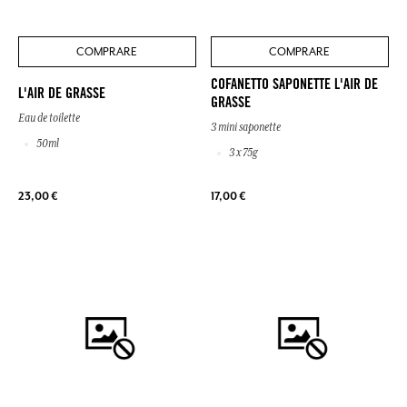
COMPRARE
COMPRARE
COFANETTO SAPONETTE L'AIR DE
L'AIR DE GRASSE
GRASSE
Eau de toilette
3 mini saponette
50ml
3 x 75g
23,00 €
17,00 €