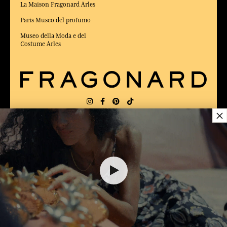
La Maison Fragonard Arles
Paris Museo del profumo
Museo della Moda e del
Costume Arles
×
CONSEGNA:
FR
LINGUA:
IT
ELETTO MIGLIOR SITO DI COMMERCIO
Online 2025 dalla rivista Capital