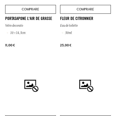
COMPRARE
COMPRARE
PORTASAPONE L'AIR DE GRASSE
FLEUR DE CITRONNIER
Vetro decorato
Eau de toilette
10 × 14,5cm
50ml
11,00 €
23,00 €