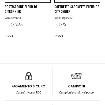
PORTASAPONE FLEUR DE
COFANETTO SAPONETTE FLEUR DE
CITRONNIER
CITRONNIER
Vetro decorato
3 mini saponette
10 × 14,5cm
3 x 75g
11,00 €
17,00 €
PAGAMENTO SICURO
CAMPIONI
Consulti i nostri T&C
Campioni gratuiti nel pacco