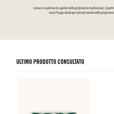
Grasse si conferma la capitale della profumeria tradizionale, la patri
resta il luogo ideale per tutti gli amanti della profumeri
ULTIMO PRODOTTO CONSULTATO