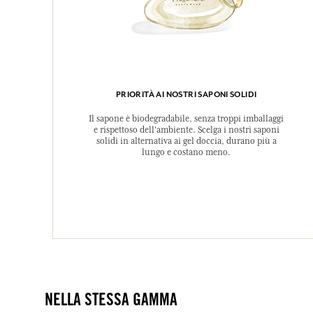
PRIORITÀ AI NOSTRI SAPONI SOLIDI
Il sapone è biodegradabile, senza troppi imballaggi
e rispettoso dell'ambiente. Scelga i nostri saponi
solidi in alternativa ai gel doccia, durano più a
lungo e costano meno.
NELLA STESSA GAMMA