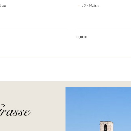
.5 cm
10 × 14,5cm
11,00 €
rasse