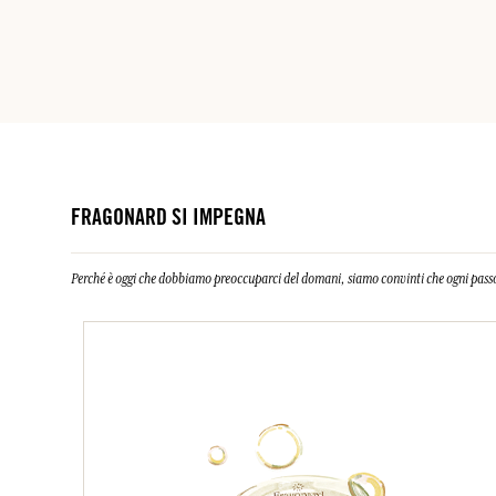
FRAGONARD SI IMPEGNA
Perché è oggi che dobbiamo preoccuparci del domani, siamo convinti che ogni passo