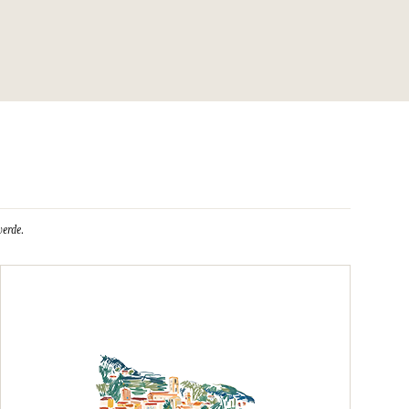
verde.