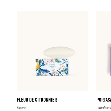
FLEUR DE CITRONNIER
PORTASA
Sapone
Vetro decora