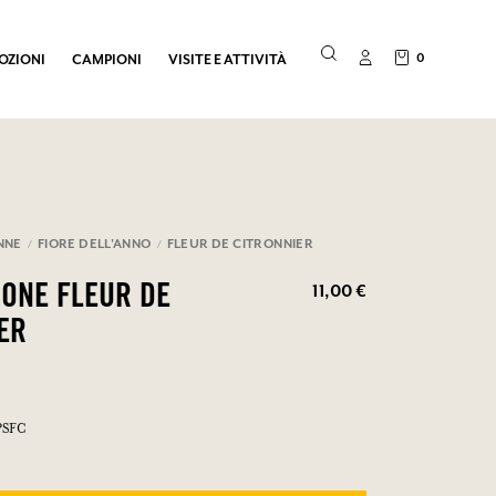
0
OZIONI
CAMPIONI
VISITE E ATTIVITÀ
NNE
FIORE DELL'ANNO
FLEUR DE CITRONNIER
11,00 €
ONE FLEUR DE
ER
PSFC