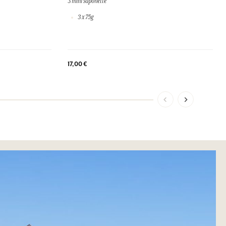
3 mini saponette
3 x 75g
17,00 €