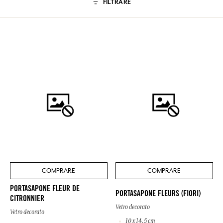
FILTRARE
COMPRARE
COMPRARE
PORTASAPONE FLEUR DE
PORTASAPONE FLEURS (FIORI)
CITRONNIER
Vetro decorato
Vetro decorato
10 x 14.5 cm