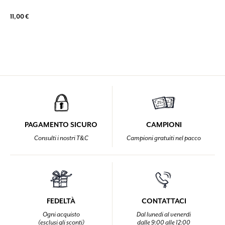
11,00 €
PAGAMENTO SICURO
CAMPIONI
Consulti i nostri T&C
Campioni gratuiti nel pacco
FEDELTÀ
CONTATTACI
Ogni acquisto
Dal lunedi al venerdi
(esclusi gli sconti)
dalle 9:00 alle 12:00