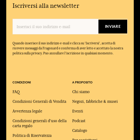
Iscriversi alla newsletter
INVIARE
Quando inserisce il suo indirizzo e-mail e clicca su 'Iscriversi', accetta di
ricevere messaggi da Fragonard e conferma di aver letto e accettato la nostra
politica sulla privacy. Puo annullare l'iscrizione in qualsiasi momento.
CONDIZIONI
A PROPOSITO
FAQ
Chi siamo
Condizioni Generali di Vendita
Negozi, fabbriche & musei
Avvertenza legale
Eventi
Condizioni generali d'uso della
Podcast
carta regalo
Catalogo
Politica di Riservatezza