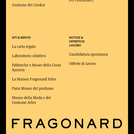
Per contattarci
Gestione dei Cookie
SITI & SERVIZI
NOTIZIE &
OFFERTE DI
LAVORO
La carta regalo
Candidatura spontanea
Laboratorio olfattivo
Offerte di lavoro
Fabbriche e Musei della Costa
Azzurra
La Maison Fragonard Arles
Paris Museo del profumo
Museo della Moda e del
Costume Arles