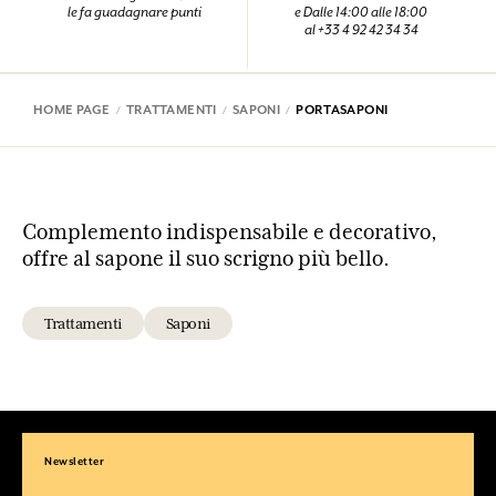
le fa guadagnare punti
e Dalle 14:00 alle 18:00
al +33 4 92 42 34 34
HOME PAGE
TRATTAMENTI
SAPONI
PORTASAPONI
Complemento indispensabile e decorativo,
offre al sapone il suo scrigno più bello.
Trattamenti
Saponi
Newsletter