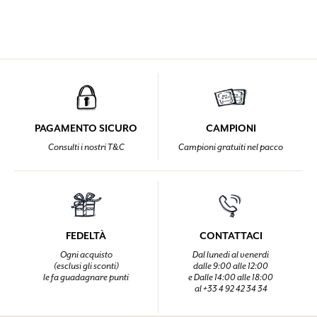
PAGAMENTO SICURO
CAMPIONI
Consulti i nostri T&C
Campioni gratuiti nel pacco
FEDELTÀ
CONTATTACI
Ogni acquisto
Dal lunedi al venerdi
(esclusi gli sconti)
dalle 9:00 alle 12:00
le fa guadagnare punti
e Dalle 14:00 alle 18:00
al +33 4 92 42 34 34