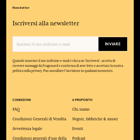
Newsletter
Iscriversi alla newsletter
INVIARE
Quando inserisce il suo indirizzo e-mail e clicca su 'Iscriversi', accetta di
ricevere messaggi da Fragonard e conferma di aver letto e accettato la nostra
politica sulla privacy. Puo annullare l'iscrizione in qualsiasi momento.
CONDIZIONI
A PROPOSITO
FAQ
Chi siamo
Condizioni Generali di Vendita
Negozi, fabbriche & musei
Avvertenza legale
Eventi
Condizioni generali d'uso della
Podcast