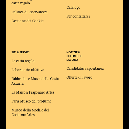
carta regalo
Catalogo
Politica di Riservatezza
Per contattarci
Gestione dei Cookie
SITI & SERVIZI
NOTIZIE &
OFFERTE DI
LAVORO
La carta regalo
Candidatura spontanea
Laboratorio olfattivo
Offerte di lavoro
Fabbriche e Musei della Costa
Azzurra
La Maison Fragonard Arles
Paris Museo del profumo
Museo della Moda e del
Costume Arles