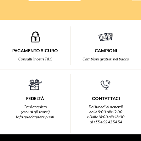
PAGAMENTO SICURO
CAMPIONI
Consulti i nostri T&C
Campioni gratuiti nel pacco
FEDELTÀ
CONTATTACI
Ogni acquisto
Dal lunedi al venerdi
(esclusi gli sconti)
dalle 9:00 alle 12:00
le fa guadagnare punti
e Dalle 14:00 alle 18:00
al +33 4 92 42 34 34