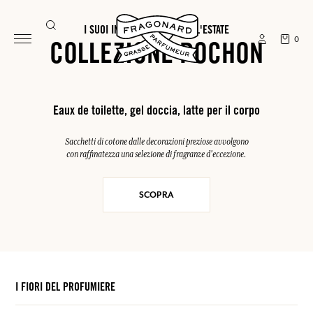
I SUOI INDISPENSABILI PER L'ESTATE
0
COLLEZIONE POCHON
Eaux de toilette, gel doccia, latte per il corpo
Sacchetti di cotone dalle decorazioni preziose avvolgono
con raffinatezza una selezione di fragranze d'eccezione.
SCOPRA
I FIORI DEL PROFUMIERE