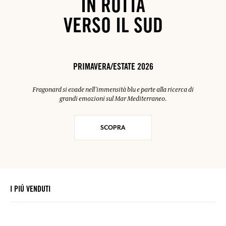
IN ROTTA
VERSO IL SUD
PRIMAVERA/ESTATE 2026
Fragonard si evade nell’immensità blu e parte alla ricerca di
grandi emozioni sul Mar Mediterraneo.
SCOPRA
I PIÚ VENDUTI