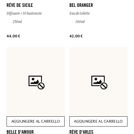
RÊVE DE SICILE
BEL ORANGER
Diffusore + 10 bastoncini
Eau de toilette
250ml
100ml
44,00 €
42,00 €
AGGIUNGERE AL CARRELLO
AGGIUNGERE AL CARRELLO
BELLE D'AMOUR
RÊVE D'ARLES