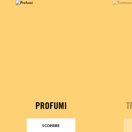
PROFUMI
T
SCOPRIRE