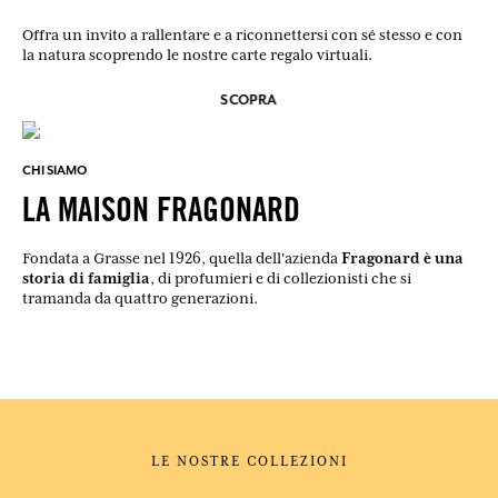
Offra un invito a rallentare e a riconnettersi con sé stesso e con
la natura scoprendo le nostre carte regalo virtuali.
SCOPRA
CHI SIAMO
LA MAISON FRAGONARD
Fragonard è una
Fondata a Grasse nel 1926, quella dell'azienda
storia di famiglia
, di profumieri e di collezionisti che si
tramanda da quattro generazioni.
LE NOSTRE COLLEZIONI