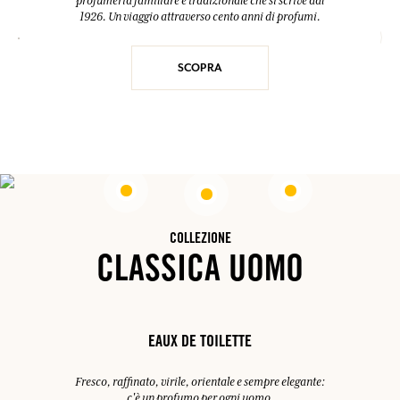
profumeria familiare e tradizionale che si scrive dal
1926. Un viaggio attraverso cento anni di profumi.
SCOPRA
COLLEZIONE
CLASSICA UOMO
EAUX DE TOILETTE
Fresco, raffinato, virile, orientale e sempre elegante:
c'è un profumo per ogni uomo.