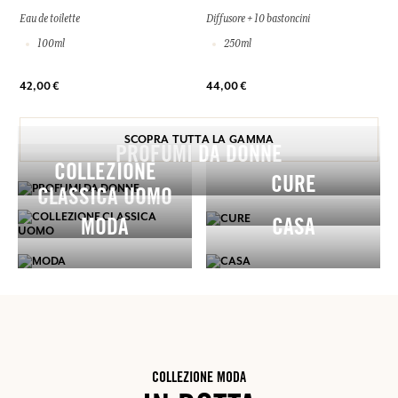
Eau de toilette
Diffusore + 10 bastoncini
100ml
250ml
42,00 €
44,00 €
SCOPRA TUTTA LA GAMMA
PROFUMI DA DONNE
COLLEZIONE
CURE
CLASSICA UOMO
MODA
CASA
COLLEZIONE MODA