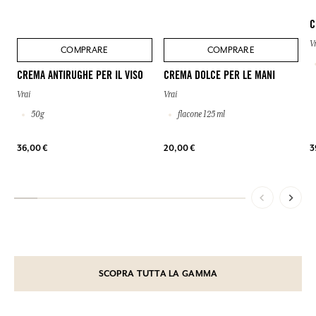
C
V
COMPRARE
COMPRARE
CREMA ANTIRUGHE PER IL VISO
CREMA DOLCE PER LE MANI
Vrai
Vrai
50g
flacone 125 ml
36,00 €
20,00 €
3
SCOPRA TUTTA LA GAMMA