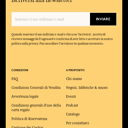
Iscriversi alla newsletter
INVIARE
Quando inserisce il suo indirizzo e-mail e clicca su 'Iscriversi', accetta di
ricevere messaggi da Fragonard e conferma di aver letto e accettato la nostra
politica sulla privacy. Puo annullare l'iscrizione in qualsiasi momento.
CONDIZIONI
A PROPOSITO
FAQ
Chi siamo
Condizioni Generali di Vendita
Negozi, fabbriche & musei
Avvertenza legale
Eventi
Condizioni generali d'uso della
Podcast
carta regalo
Catalogo
Politica di Riservatezza
Per contattarci
Gestione dei Cookie