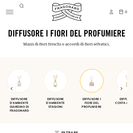
0
DIFFUSORE I FIORI DEL PROFUMIERE
Mazzi di fiori freschi o accordi di fiori selvatici.
DIFFUSORE
DIFFUSORE
DIFFUSORE I
DIFFUSO
D'AMBIENTE
D'AMBIENTE
FIORI DEL
COSTA AZZ
GIARDINO DI
STAGIONI
PROFUMIERE
FRAGONARD