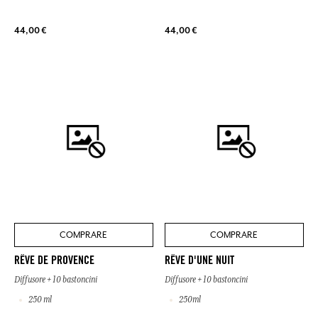
44,00 €
44,00 €
COMPRARE
COMPRARE
RÊVE DE PROVENCE
RÊVE D'UNE NUIT
Diffusore + 10 bastoncini
Diffusore + 10 bastoncini
250 ml
250ml