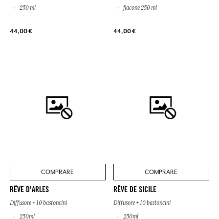
250 ml
flacone 250 ml
44,00 €
44,00 €
COMPRARE
COMPRARE
RÊVE D'ARLES
RÊVE DE SICILE
Diffusore + 10 bastoncini
Diffusore + 10 bastoncini
250ml
250ml