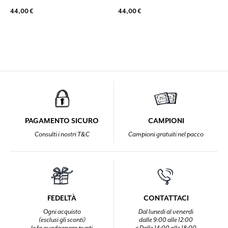
44,00 €
44,00 €
PAGAMENTO SICURO
CAMPIONI
Consulti i nostri T&C
Campioni gratuiti nel pacco
FEDELTÀ
CONTATTACI
Ogni acquisto
Dal lunedi al venerdi
(esclusi gli sconti)
dalle 9:00 alle 12:00