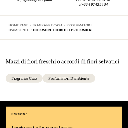
le fa guadagnare punti
e Dalle 14:00 alle 18:00
al +33 4 92 42 34 34
HOME PAGE
FRAGRANZE CASA
PROFUMATORI
D'AMBIENTE
DIFFUSORE I FIORI DEL PROFUMIERE
Mazzi di fiori freschi o accordi di fiori selvatici.
Fragranze Casa
Profumatori D'ambiente
Newsletter