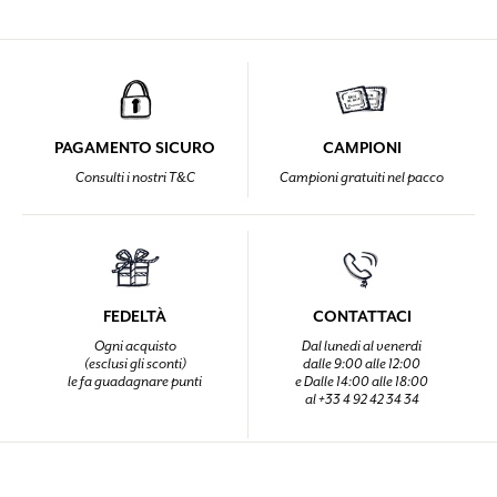
PAGAMENTO SICURO
CAMPIONI
Consulti i nostri T&C
Campioni gratuiti nel pacco
FEDELTÀ
CONTATTACI
Ogni acquisto
Dal lunedi al venerdi
(esclusi gli sconti)
dalle 9:00 alle 12:00
le fa guadagnare punti
e Dalle 14:00 alle 18:00
al +33 4 92 42 34 34