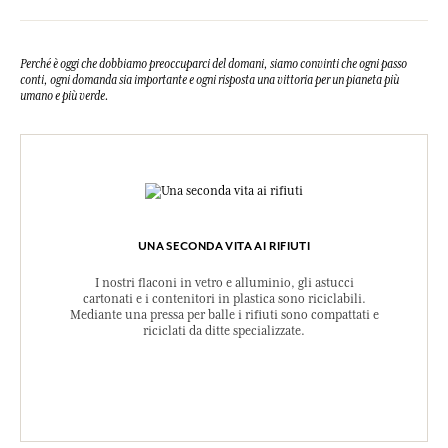
Perché è oggi che dobbiamo preoccuparci del domani, siamo convinti che ogni passo
conti, ogni domanda sia importante e ogni risposta una vittoria per un pianeta più
umano e più verde.
UNA SECONDA VITA AI RIFIUTI
I nostri flaconi in vetro e alluminio, gli astucci
cartonati e i contenitori in plastica sono riciclabili.
Mediante una pressa per balle i rifiuti sono compattati e
riciclati da ditte specializzate.