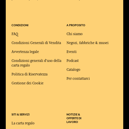
CONDIZIONI
A PROPOSITO
FAQ
Chi siamo
Condizioni Generali di Vendita
Negozi, fabbriche & musei
Avvertenza legale
Eventi
Condizioni generali d'uso della
Podcast
carta regalo
Catalogo
Politica di Riservatezza
Per contattarci
Gestione dei Cookie
SITI & SERVIZI
NOTIZIE &
OFFERTE DI
LAVORO
La carta regalo