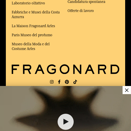
Candidatura spontanea
Laboratorio olfattivo
Offerte di lavoro
Fabbriche e Musei della Costa
Azzurra
La Maison Fragonard Arles
Paris Museo del profumo
Museo della Moda e del
Costume Arles
×
CONSEGNA:
FR
LINGUA:
IT