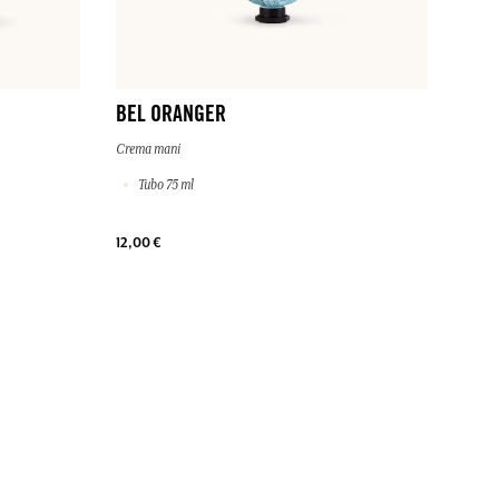
BEL ORANGER
Crema mani
Tubo 75 ml
12,00 €