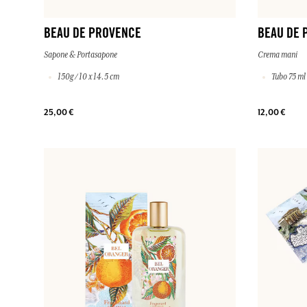
BEAU DE PROVENCE
BEAU DE 
Sapone & Portasapone
Crema mani
150g / 10 x 14.5 cm
Tubo 75 ml
25,00 €
12,00 €