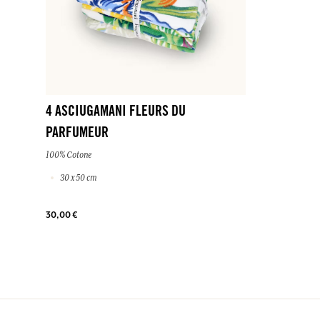
4 ASCIUGAMANI FLEURS DU
PARFUMEUR
100% Cotone
30 x 50 cm
30,00 €