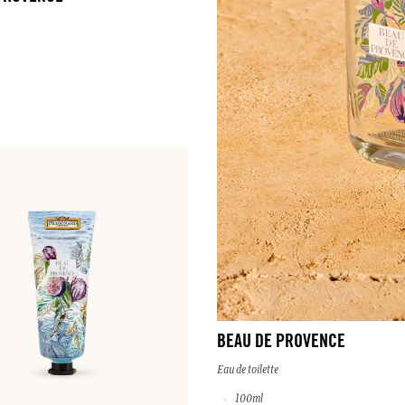
BEAU DE PROVENCE
Eau de toilette
100ml