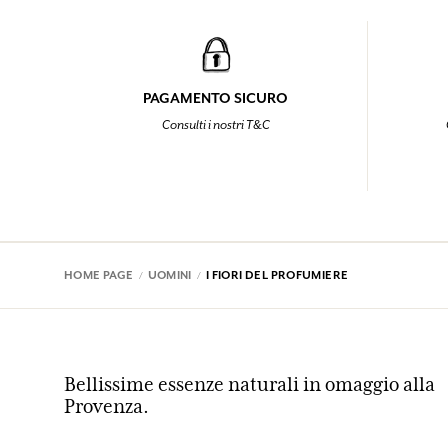
PAGAMENTO SICURO
Consulti i nostri T&C
HOME PAGE
UOMINI
I FIORI DEL PROFUMIERE
Bellissime essenze naturali in omaggio alla
Provenza.