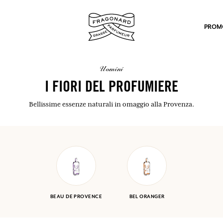
PROM
uomini
I FIORI DEL PROFUMIERE
Bellissime essenze naturali in omaggio alla Provenza.
po.
BEAU DE PROVENCE
BEL ORANGER
mulare punti e ricevere regali.