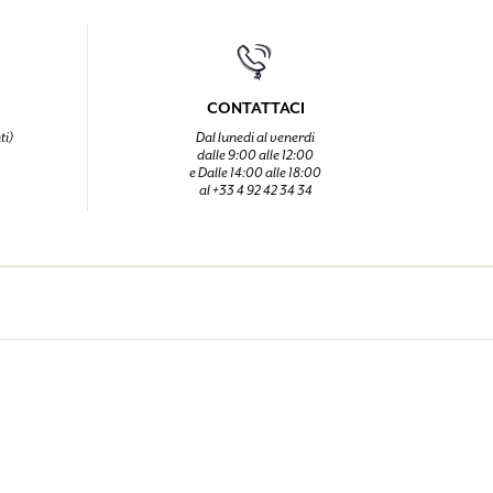
CONTATTACI
ti)
Dal lunedi al venerdi
dalle 9:00 alle 12:00
e Dalle 14:00 alle 18:00
al +33 4 92 42 34 34