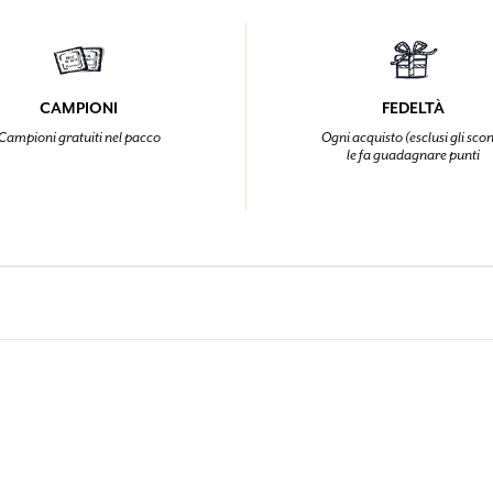
CAMPIONI
FEDELTÀ
Campioni gratuiti nel pacco
Ogni acquisto (esclusi gli scon
le fa guadagnare punti