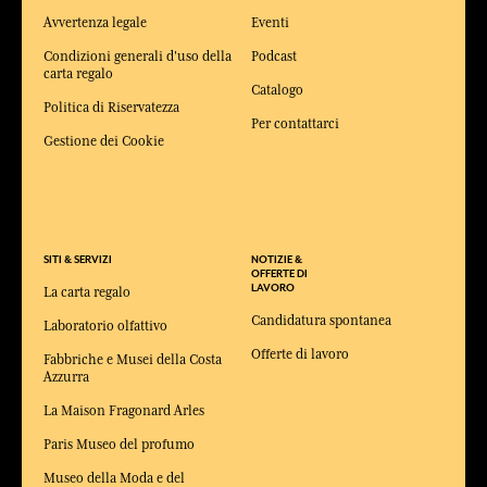
Avvertenza legale
Eventi
Condizioni generali d'uso della
Podcast
carta regalo
Catalogo
Politica di Riservatezza
Per contattarci
Gestione dei Cookie
SITI & SERVIZI
NOTIZIE &
OFFERTE DI
LAVORO
La carta regalo
Candidatura spontanea
Laboratorio olfattivo
Offerte di lavoro
Fabbriche e Musei della Costa
Azzurra
La Maison Fragonard Arles
Paris Museo del profumo
Museo della Moda e del