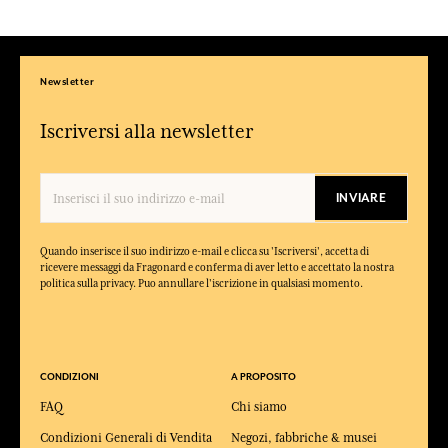
Newsletter
Iscriversi alla newsletter
INVIARE
Quando inserisce il suo indirizzo e-mail e clicca su 'Iscriversi', accetta di
ricevere messaggi da Fragonard e conferma di aver letto e accettato la nostra
politica sulla privacy. Puo annullare l'iscrizione in qualsiasi momento.
CONDIZIONI
A PROPOSITO
FAQ
Chi siamo
Condizioni Generali di Vendita
Negozi, fabbriche & musei