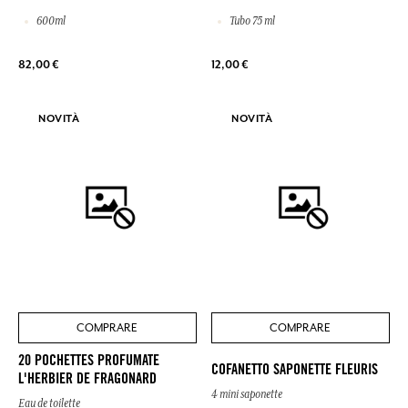
600ml
Tubo 75 ml
82,00 €
12,00 €
NOVITÀ
NOVITÀ
COMPRARE
COMPRARE
20 POCHETTES PROFUMATE
COFANETTO SAPONETTE FLEURIS
L'HERBIER DE FRAGONARD
4 mini saponette
Eau de toilette