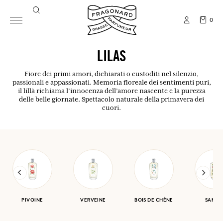
0
LILAS
Fiore dei primi amori, dichiarati o custoditi nel silenzio,
passionali e appassionati. Memoria floreale dei sentimenti puri,
il lillà richiama l’innocenza dell’amore nascente e la purezza
delle belle giornate. Spettacolo naturale della primavera dei
cuori.
PIVOINE
VERVEINE
BOIS DE CHÊNE
SANTA