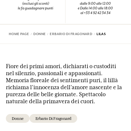
(esclusi gli sconti)
dalle 9:00 alle 12:00
le fa guadagnare punti
e Dalle 14:00 alle 18:00
al +33 4 92 42 34 34
HOME PAGE
DONNE
ERBARIO DI FRAGONARD
LILAS
Fiore dei primi amori, dichiarati o custoditi
nel silenzio, passionali e appassionati.
Memoria floreale dei sentimenti puri, il lillà
richiama l’innocenza dell’amore nascente e la
purezza delle belle giornate. Spettacolo
naturale della primavera dei cuori.
Donne
Erbario Di Fragonard