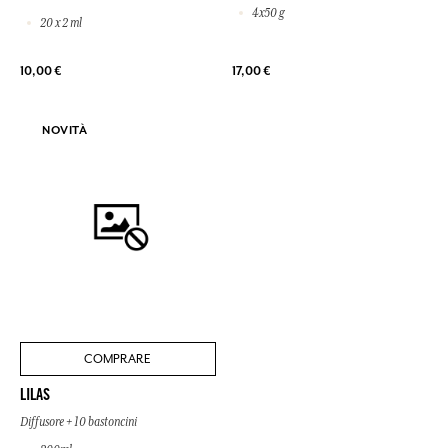
4x50 g
20 x 2 ml
10,00 €
17,00 €
NOVITÀ
COMPRARE
LILAS
Diffusore + 10 bastoncini