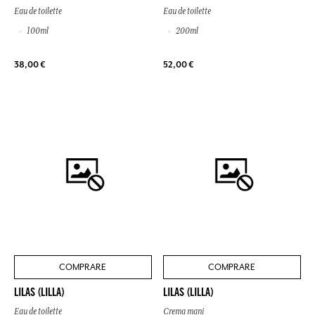
Eau de toilette
Eau de toilette
100ml
200ml
38,00 €
52,00 €
COMPRARE
COMPRARE
LILAS (LILLA)
LILAS (LILLA)
Eau de toilette
Crema mani