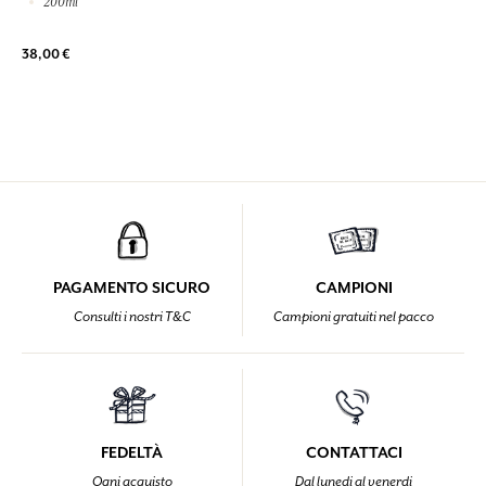
200ml
38,00 €
PAGAMENTO SICURO
CAMPIONI
Consulti i nostri T&C
Campioni gratuiti nel pacco
FEDELTÀ
CONTATTACI
Ogni acquisto
Dal lunedi al venerdi