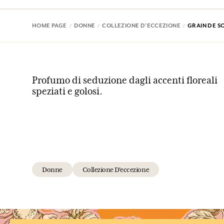
HOME PAGE
DONNE
COLLEZIONE D'ECCEZIONE
GRAIN DE SO
Profumo di seduzione dagli accenti floreali
speziati e golosi.
Donne
Collezione D'eccezione