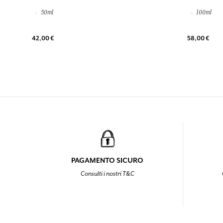
50ml
100ml
42,00 €
58,00 €
PAGAMENTO SICURO
Consulti i nostri T&C