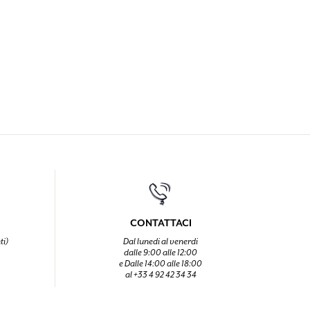
CONTATTACI
ti)
Dal lunedi al venerdi
dalle 9:00 alle 12:00
e Dalle 14:00 alle 18:00
al +33 4 92 42 34 34