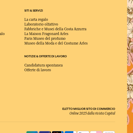
SITI & SERVIZI
La carta regalo
Laboratorio olfattivo
Fabbriche e Musei della Costa Azzurra
alo
La Maison Fragonard Arles
Paris Museo del profumo
Museo della Moda e del Costume Arles
NOTIZIE & OFFERTE DI LAVORO
Candidatura spontanea
Offerte di lavoro
ELETTO MIGLIOR SITO DI COMMERCIO
Online 2025 dalla rivista Capital