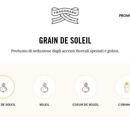
PROM
GRAIN DE SOLEIL
Profumo di seduzione dagli accenti floreali speziati e golosi.
po.
 DE SOLEIL
SOLEIL
COEUR DE SOLEIL
L'ORAN
mulare punti e ricevere regali.