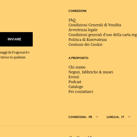
CONDIZIONI
FAQ
Condizioni Generali di Vendita
Avvertenza legale
Condizioni generali d'uso della carta reg
INVIARE
Politica di Riservatezza
Gestione dei Cookie
essaggi da Fragonard e
rizione in qualsiasi
A PROPOSITO
Chi siamo
Negozi, fabbriche & musei
Eventi
Podcast
Catalogo
Per contattarci
CONSEGNA:
FR
LINGUA:
IT