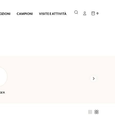
0
OZIONI
CAMPIONI
VISITE E ATTIVITÀ
GER