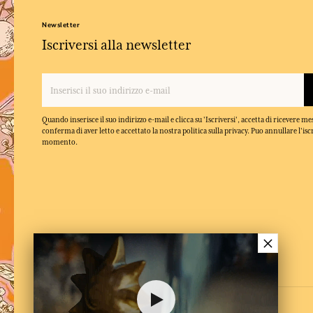
Newsletter
Iscriversi alla newsletter
Quando inserisce il suo indirizzo e-mail e clicca su 'Iscriversi', accetta di ricevere m
conferma di aver letto e accettato la nostra politica sulla privacy. Puo annullare l'isc
momento.
×