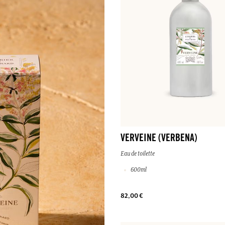
VERVEINE (VERBENA)
Eau de toilette
600ml
82,00 €