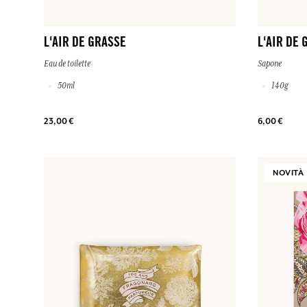
L'AIR DE GRASSE
L'AIR DE 
Eau de toilette
Sapone
50ml
140g
23,00 €
6,00 €
NOVITÀ