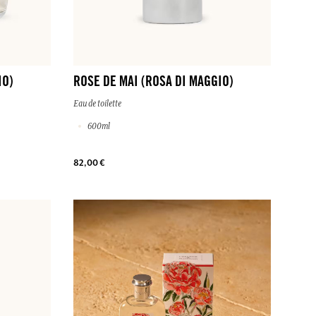
IO)
ROSE DE MAI (ROSA DI MAGGIO)
Eau de toilette
600ml
82,00 €