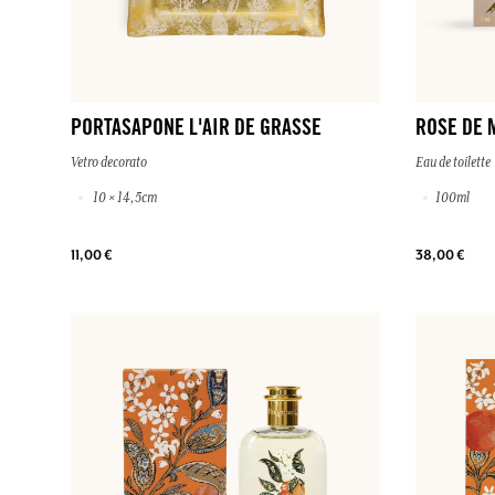
PORTASAPONE L'AIR DE GRASSE
ROSE DE 
Vetro decorato
Eau de toilette
10 × 14,5cm
100ml
11,00 €
38,00 €