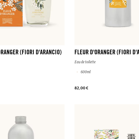
ORANGER (FIORI D'ARANCIO)
FLEUR D'ORANGER (FIORI D'
Eau de toilette
600ml
82,00 €