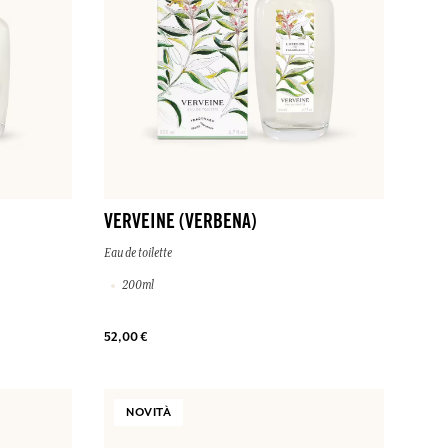
VERVEINE (VERBENA)
Eau de toilette
200ml
52,00 €
NOVITÀ