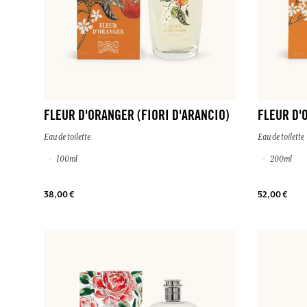
FLEUR D'ORANGER (FIORI D'ARANCIO)
FLEUR D'
Eau de toilette
Eau de toilette
100ml
200ml
38,00 €
52,00 €