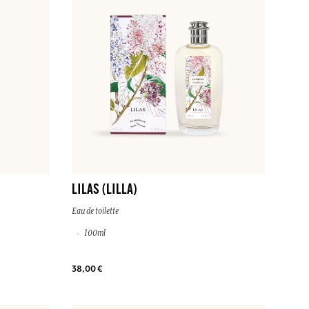
LILAS (LILLA)
Eau de toilette
100ml
38,00 €