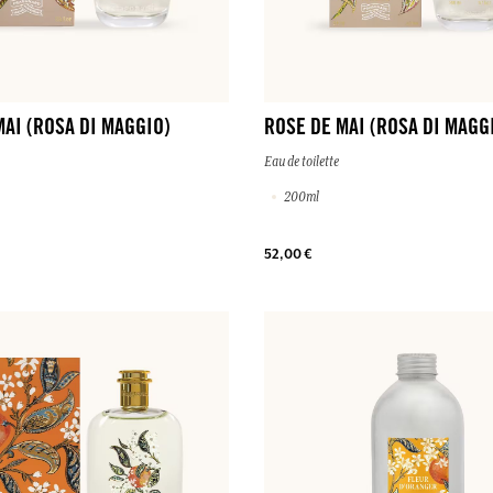
MAI (ROSA DI MAGGIO)
ROSE DE MAI (ROSA DI MAGG
Eau de toilette
200ml
52,00 €