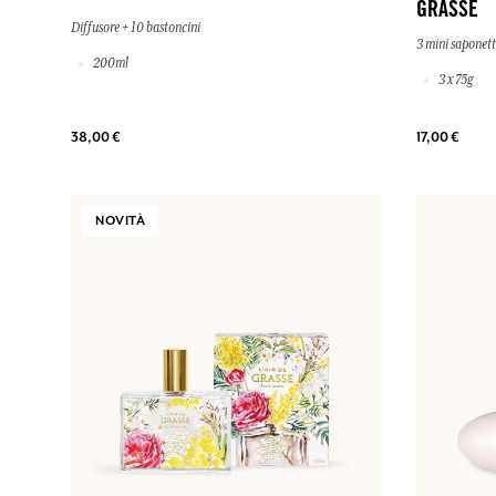
GRASSE
Diffusore + 10 bastoncini
3 mini saponet
200ml
3 x 75g
38,00 €
17,00 €
NOVITÀ