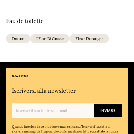
Eau de toilette
Donne
I Fiori Di Grasse
Fleur D'oranger
Newsletter
Iscriversi alla newsletter
INVIARE
Quando inserisce il suo indirizzo e-mail e clicca su 'Iscriversi', accetta di
ricevere messaggi da Fragonard e conferma di aver letto e accettato la nostra