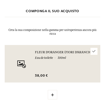
COMPONGA IL SUO ACQUISTO
Crea la sua composizione nella gamma per un’esperienza ancora più
ricca
FLEUR D'ORANGER (FIORI D'ARANCIO)
Eau de toilette
100ml
38,00 €
+