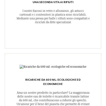
UNA SECONDA VITA AI RIFIUTI
I nostri flaconi in vetro e alluminio, gli astucci
cartonati e i contenitori in plastica sono riciclabili.
Mediante una pressa per balle i rifiuti sono compattati e
riciclati da ditte specializzat
RICARICHE DA 600 ML: ECOLOGICHE ED
ECONOMICHE
Ama un nostro prodotto in particolare? La maggioranza
delle nostre eau de toilette è ricaricabile tramite lattine
da 600 ml, che contribuiscono a ridurre gli sprechi.
Un'azione per il bene del pianeta che permette di evitare