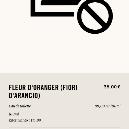
38,00 €
FLEUR D'ORANGER (FIORI
D'ARANCIO)
Eau de toilette
38,00 € / 100ml
100ml
Riferimento : FO100