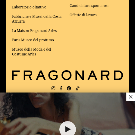
Candidatura spontanea
Laboratorio olfattivo
Offerte di lavoro
Fabbriche e Musei della Costa
Azzurra
La Maison Fragonard Arles
Paris Museo del profumo
Museo della Moda e del
Costume Arles
×
CONSEGNA:
FR
LINGUA:
IT