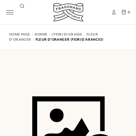
0
HOME PAGE
DONNE
I FIORI DI GRASSE
FLEUR
D'ORANGER
FLEUR D'ORANGER (FIORI D'ARANCIO)