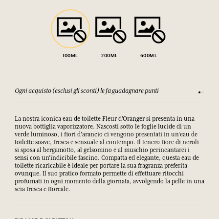
100ML
200ML
600ML
Ogni acquisto (esclusi gli sconti) le fa guadagnare punti
Consulta
La nostra iconica eau de toilette Fleur d'Oranger si presenta in una
nuova bottiglia vaporizzatore. Nascosti sotto le foglie lucide di un
verde luminoso, i fiori d'arancio ci vengono presentati in un'eau de
toilette soave, fresca e sensuale al contempo. Il tenero fiore di neroli
si sposa al bergamotto, al gelsomino e al muschio perincantarci i
sensi con un'indicibile fascino. Compatta ed elegante, questa eau de
toilette ricaricabile è ideale per portare la sua fragranza preferita
ovunque. Il suo pratico formato permette di effettuare ritocchi
profumati in ogni momento della giornata, avvolgendo la pelle in una
scia fresca e floreale.