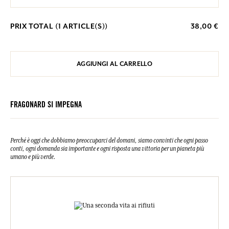
PRIX TOTAL (
1
ARTICLE(S))
38,00 €
AGGIUNGI AL CARRELLO
FRAGONARD SI IMPEGNA
Perché è oggi che dobbiamo preoccuparci del domani, siamo convinti che ogni passo
conti, ogni domanda sia importante e ogni risposta una vittoria per un pianeta più
umano e più verde.