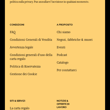
politica sulla privacy. Puo annullare l'iscrizione in qualsiasi momento.
CONDIZIONI
A PROPOSITO
FAQ
Chi siamo
Condizioni Generali di Vendita
Negozi, fabbriche & musei
Avvertenza legale
Eventi
Condizioni generali d'uso della
Podcast
carta regalo
Catalogo
Politica di Riservatezza
Per contattarci
Gestione dei Cookie
SITI & SERVIZI
NOTIZIE &
OFFERTE DI
LAVORO
La carta regalo