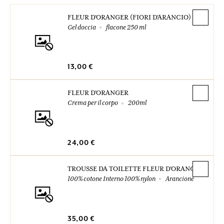
FLEUR D'ORANGER (FIORI D'ARANCIO)
Gel doccia
flacone 250 ml
13,00 €
FLEUR D'ORANGER
Crema per il corpo
200ml
24,00 €
TROUSSE DA TOILETTE FLEUR D'ORANGER
100% cotone Interno 100% nylon
Arancione
35,00 €