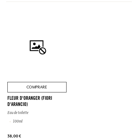
COMPRARE
FLEUR D'ORANGER (FIORI
D'ARANCIO)
Eau de toilette
100ml
38,00 €