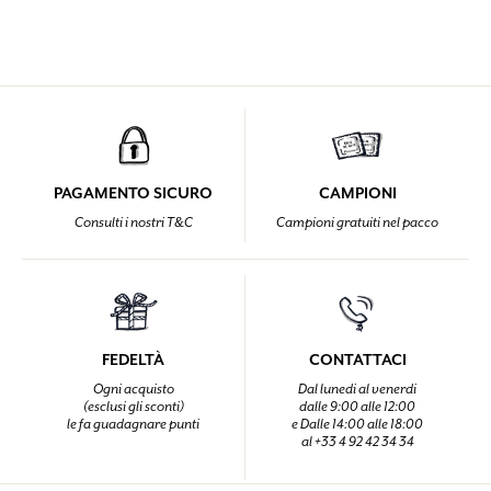
PAGAMENTO SICURO
CAMPIONI
Consulti i nostri T&C
Campioni gratuiti nel pacco
FEDELTÀ
CONTATTACI
Ogni acquisto
Dal lunedi al venerdi
(esclusi gli sconti)
dalle 9:00 alle 12:00
le fa guadagnare punti
e Dalle 14:00 alle 18:00
al +33 4 92 42 34 34