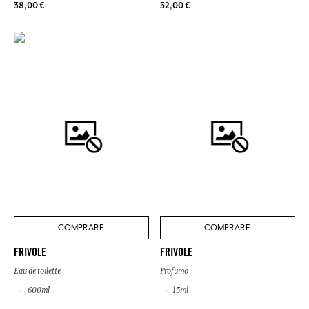
38,00 €
52,00 €
COMPRARE
COMPRARE
FRIVOLE
FRIVOLE
Eau de toilette
Profumo
600ml
15ml