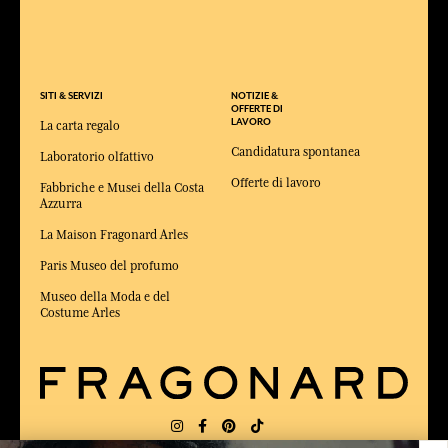
SITI & SERVIZI
NOTIZIE &
OFFERTE DI
LAVORO
La carta regalo
Candidatura spontanea
Laboratorio olfattivo
Offerte di lavoro
Fabbriche e Musei della Costa
Azzurra
La Maison Fragonard Arles
Paris Museo del profumo
Museo della Moda e del
Costume Arles