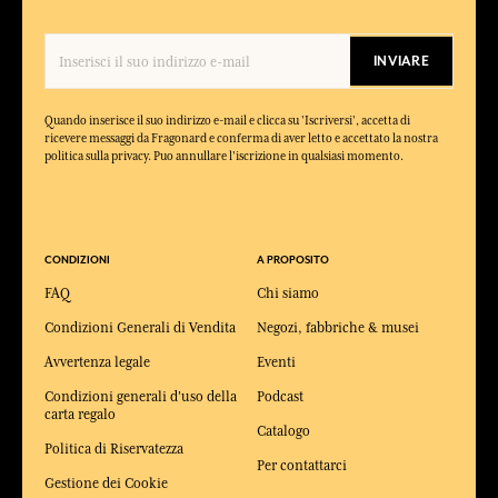
INVIARE
Quando inserisce il suo indirizzo e-mail e clicca su 'Iscriversi', accetta di
ricevere messaggi da Fragonard e conferma di aver letto e accettato la nostra
politica sulla privacy. Puo annullare l'iscrizione in qualsiasi momento.
CONDIZIONI
A PROPOSITO
FAQ
Chi siamo
Condizioni Generali di Vendita
Negozi, fabbriche & musei
Avvertenza legale
Eventi
Condizioni generali d'uso della
Podcast
carta regalo
Catalogo
Politica di Riservatezza
Per contattarci
Gestione dei Cookie