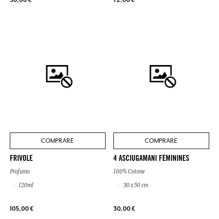
COMPRARE
COMPRARE
FRIVOLE
4 ASCIUGAMANI FÉMININES
Profumo
100% Cotone
120ml
30 x 50 cm
105,00 €
30,00 €