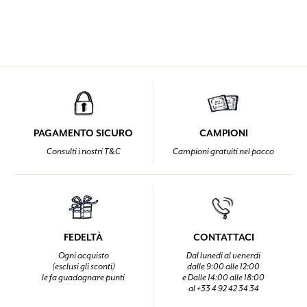
PAGAMENTO SICURO
CAMPIONI
Consulti i nostri T&C
Campioni gratuiti nel pacco
FEDELTÀ
CONTATTACI
Ogni acquisto
Dal lunedi al venerdi
(esclusi gli sconti)
dalle 9:00 alle 12:00
le fa guadagnare punti
e Dalle 14:00 alle 18:00
al +33 4 92 42 34 34