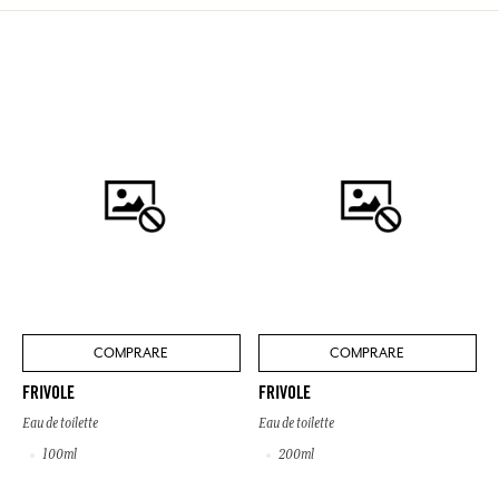
COMPRARE
COMPRARE
FRIVOLE
FRIVOLE
Eau de toilette
Eau de toilette
100ml
200ml