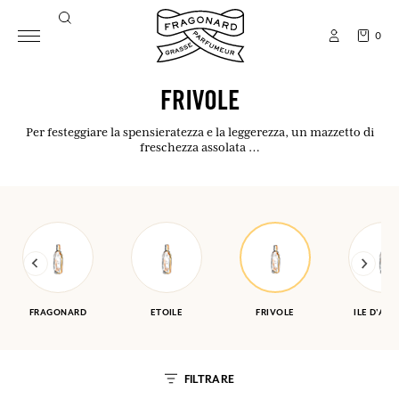
0
FRIVOLE
Per festeggiare la spensieratezza e la leggerezza, un mazzetto di
freschezza assolata …
FRAGONARD
ETOILE
FRIVOLE
ILE D'AM
FILTRARE