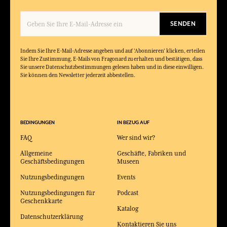
SENDEN
Indem Sie Ihre E-Mail-Adresse angeben und auf 'Abonnieren' klicken, erteilen
Sie Ihre Zustimmung, E-Mails von Fragonard zu erhalten und bestätigen, dass
Sie unsere Datenschutzbestimmungen gelesen haben und in diese einwilligen.
Sie können den Newsletter jederzeit abbestellen.
BEDINGUNGEN
IN BEZUG AUF
FAQ
Wer sind wir?
Allgemeine
Geschäfte, Fabriken und
Geschäftsbedingungen
Museen
Nutzungsbedingungen
Events
Nutzungsbedingungen für
Podcast
Geschenkkarte
Katalog
Datenschutzerklärung
Kontaktieren Sie uns