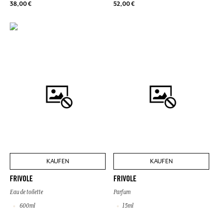
38,00 €
52,00 €
KAUFEN
KAUFEN
FRIVOLE
FRIVOLE
Eau de toilette
Parfum
600ml
15ml