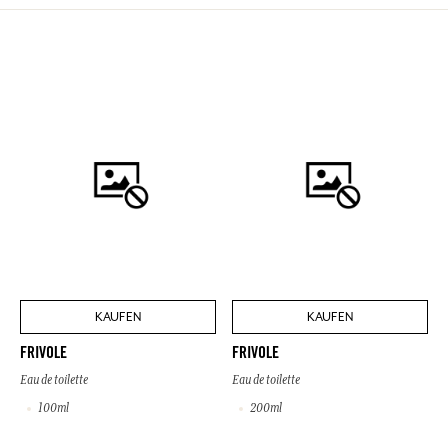
KAUFEN
KAUFEN
FRIVOLE
FRIVOLE
Eau de toilette
Eau de toilette
100ml
200ml