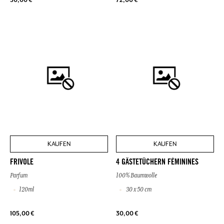
KAUFEN
KAUFEN
FRIVOLE
4 GÄSTETÜCHERN FÉMININES
Parfum
100% Baumwolle
120ml
30 x 50 cm
105,00 €
30,00 €