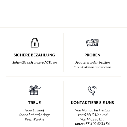
SICHERE BEZAHLUNG
PROBEN
Sehen Sie sich unsere AGBs an
Proben werden in allen
Ihren Paketen angeboten
TREUE
KONTAKTIERE SIE UNS
Jeder Einkauf
Von Montag bis Freitag
(ohne Rabatt) bringt
Von 9 bis 12 Uhr und
Ihnen Punkte
Von 14 bis 18 Uhr
unter +33 4 92 42 34 34