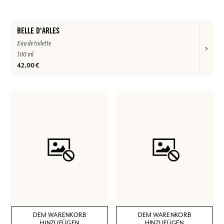
BELLE D'ARLES
Eau de toilette
100 ml
42,00 €
DEM WARENKORB
DEM WARENKORB
HINZUFÜGEN
HINZUFÜGEN