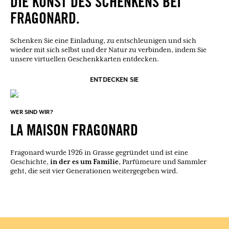
DIE KUNST DES SCHENKENS BEI
FRAGONARD.
Schenken Sie eine Einladung, zu entschleunigen und sich
wieder mit sich selbst und der Natur zu verbinden, indem Sie
unsere virtuellen Geschenkkarten entdecken.
ENTDECKEN SIE
WER SIND WIR?
LA MAISON FRAGONARD
Fragonard wurde 1926 in Grasse gegründet und ist eine
in der es um Familie
Geschichte,
, Parfümeure und Sammler
geht, die seit vier Generationen weitergegeben wird.