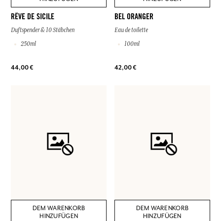
RÊVE DE SICILE
BEL ORANGER
Duftspender & 10 Stäbchen
Eau de toilette
250ml
100ml
44,00 €
42,00 €
DEM WARENKORB
DEM WARENKORB
HINZUFÜGEN
HINZUFÜGEN