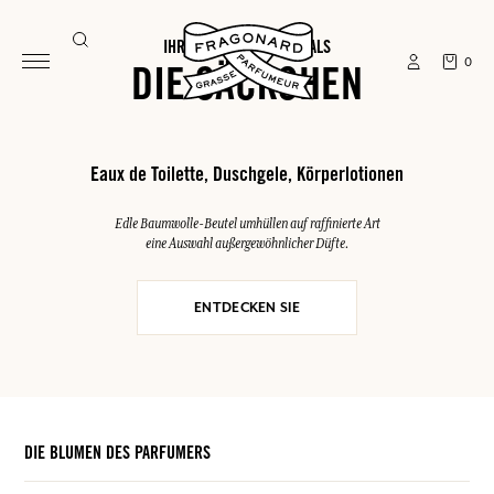
IHRE SOMMER-ESSENTIALS
0
DIE SÄCKCHEN
Eaux de Toilette, Duschgele, Körperlotionen
Edle Baumwolle-Beutel umhüllen auf raffinierte Art
eine Auswahl außergewöhnlicher Düfte.
ENTDECKEN SIE
DIE BLUMEN DES PARFUMERS