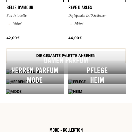
BELLE D'AMOUR
RÊVE D'ARLES
Eau de toilette
Duftspender & 10 Stäbchen
100ml
250ml
42,00 €
44,00 €
DIE GESAMTE PALETTE ANSEHEN
DAMEN PARFUM
HERREN PARFUM
PFLEGE
MODE
HEIM
MODE - KOLLEKTION