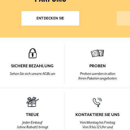
ENTDECKEN SIE
SICHERE BEZAHLUNG
PROBEN
Sehen Sie sich unsere AGBs an
Proben werden in allen
Ihren Paketen angeboten
TREUE
KONTAKTIERE SIE UNS
Jeder Einkauf
Von Montag bis Freitag
(ohne Rabatt) bringt
Von 9 bis 12 Uhr und