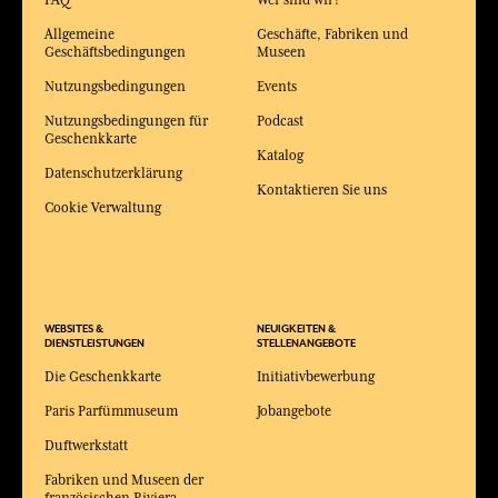
Allgemeine
Geschäfte, Fabriken und
Geschäftsbedingungen
Museen
Nutzungsbedingungen
Events
Nutzungsbedingungen für
Podcast
Geschenkkarte
Katalog
Datenschutzerklärung
Kontaktieren Sie uns
Cookie Verwaltung
WEBSITES &
NEUIGKEITEN &
DIENSTLEISTUNGEN
STELLENANGEBOTE
Die Geschenkkarte
Initiativbewerbung
Paris Parfümmuseum
Jobangebote
Duftwerkstatt
Fabriken und Museen der
französischen Riviera