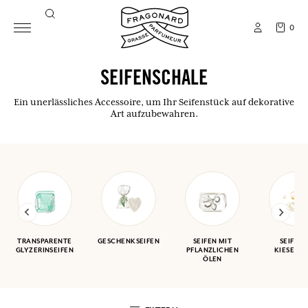
0
SEIFENSCHALE
Ein unerlässliches Accessoire, um Ihr Seifenstück auf dekorative
Art aufzubewahren.
TRANSPARENTE
GESCHENKSEIFEN
SEIFEN MIT
SEIFEN 
GLYZERINSEIFEN
PFLANZLICHEN
KIESELF
ÖLEN