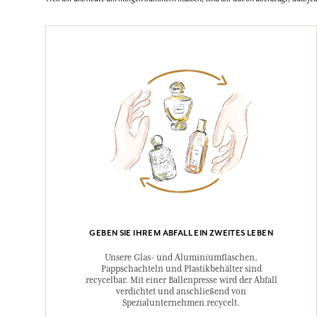
GEBEN SIE IHREM ABFALL EIN ZWEITES LEBEN
Unsere Glas- und Aluminiumflaschen,
Pappschachteln und Plastikbehälter sind
recycelbar. Mit einer Ballenpresse wird der Abfall
verdichtet und anschließend von
Spezialunternehmen recycelt.