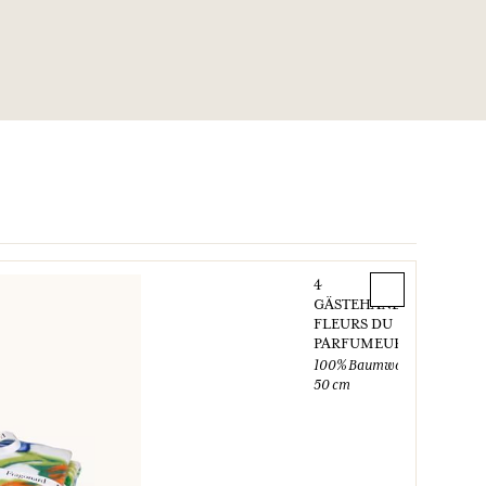
4
GÄSTEHANDTÜCHER
FLEURS DU
PARFUMEUR
100% Baumwolle
30 x
50 cm