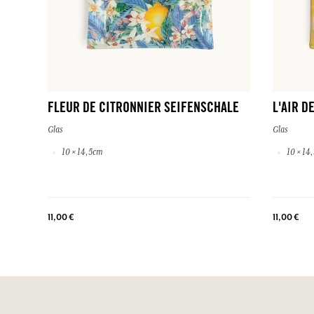
FLEUR DE CITRONNIER SEIFENSCHALE
L'AIR D
Glas
Glas
10 × 14,5cm
10 × 14
11,00 €
11,00 €