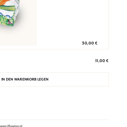
30,00 €
11,00 €
IN DEN WARENKORB LEGEN
eren Planeten ist.