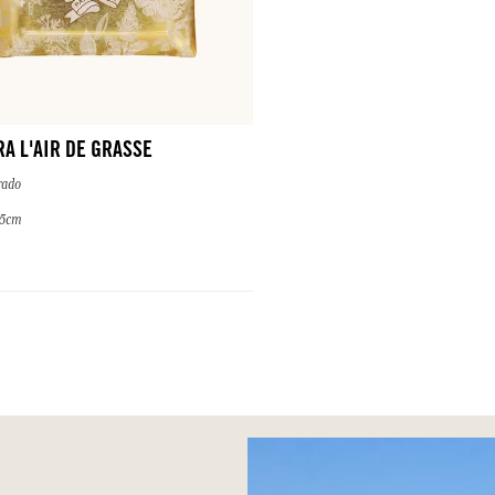
A L'AIR DE GRASSE
rado
,5cm