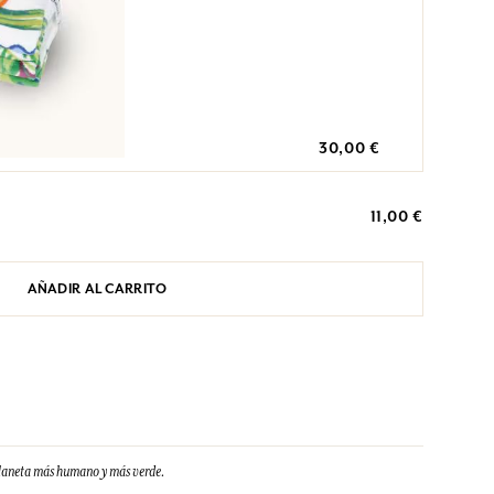
30,00 €
11,00 €
AÑADIR AL CARRITO
planeta más humano y más verde.