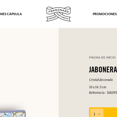
NES CÁPSULA
PROMOCIONES
PÁGINA DE INICIO
JABONERA
Cristal decorado
10 x 14.5 cm
Referencia : DAD
1
los.