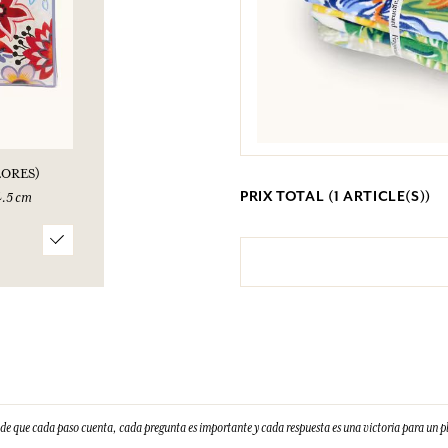
LORES)
PRIX TOTAL (
1
ARTICLE(S))
4.5 cm
e que cada paso cuenta, cada pregunta es importante y cada respuesta es una victoria para un 