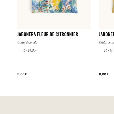
JABONERA FLEUR DE CITRONNIER
JABONER
Cristal decorado
Cristal deco
10 × 14,5cm
10 × 14
11,00 €
11,00 €