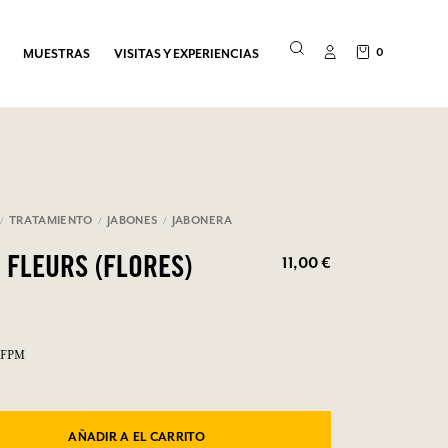
0
MUESTRAS
VISITAS Y EXPERIENCIAS
TRATAMIENTO
JABONES
JABONERA
11,00 €
 FLEURS (FLORES)
PSFPM
AÑADIR A EL CARRITO