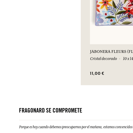
JABONERA FLEURS (F
Cristal decorado
10 x 1
11,00 €
FRAGONARD SE COMPROMETE
Porque es hoy cuando debemos preocuparnos por el mañana, estamos convencidos d