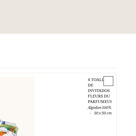
4 TOALLAS
DE
INVITADOS
FLEURS DU
PARFUMEUR
Algodon 100%
30 x 50 cm