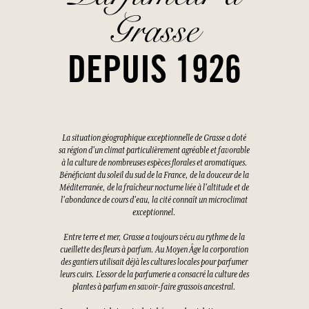
Grasse
DEPUIS 1926
La situation géographique exceptionnelle de Grasse a doté
sa région d'un climat particulièrement agréable et favorable
à la culture de nombreuses espèces florales et aromatiques.
Bénéficiant du soleil du sud de la France, de la douceur de la
Méditerranée, de la fraîcheur nocturne liée à l'altitude et de
l'abondance de cours d'eau, la cité connaît un microclimat
exceptionnel.
Entre terre et mer, Grasse a toujours vécu au rythme de la
cueillette des fleurs à parfum. Au Moyen Âge la corporation
des gantiers utilisait déjà les cultures locales pour parfumer
leurs cuirs. L’essor de la parfumerie a consacré la culture des
plantes à parfum en savoir-faire grassois ancestral.