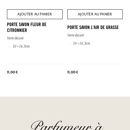
AJOUTER AU PANIER
AJOUTER AU PANIER
PORTE SAVON FLEUR DE
PORTE SAVON L'AIR DE GRASSE
CITRONNIER
Verre décoré
Verre décoré
10 × 14,5cm
10 × 14,5cm
11,00 €
11,00 €
Parfumeur à