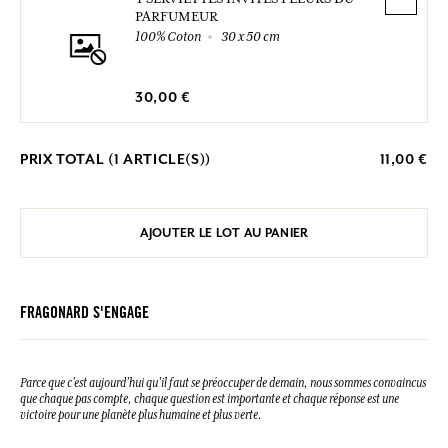
PARFUMEUR
100% Coton
30 x 50 cm
30,00 €
PRIX TOTAL (
1
ARTICLE(S))
11,00 €
AJOUTER LE LOT AU PANIER
FRAGONARD S'ENGAGE
Parce que c’est aujourd’hui qu’il faut se préoccuper de demain, nous sommes convaincus
que chaque pas compte, chaque question est importante et chaque réponse est une
victoire pour une planète plus humaine et plus verte.