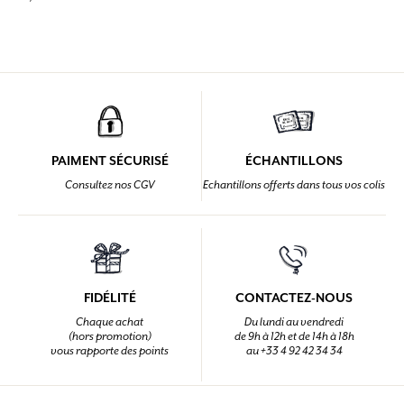
PAIMENT SÉCURISÉ
ÉCHANTILLONS
Consultez nos CGV
Echantillons offerts dans tous vos colis
FIDÉLITÉ
CONTACTEZ-NOUS
Chaque achat
Du lundi au vendredi
(hors promotion)
de 9h à 12h et de 14h à 18h
vous rapporte des points
au +33 4 92 42 34 34