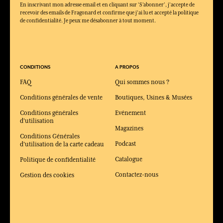
En inscrivant mon adresse email et en cliquant sur ‘S’abonner’, j'accepte de
recevoir des emails de Fragonard et confirme que j'ai lu et accepté la politique
de confidentialité. Je peux me désabonner à tout moment.
CONDITIONS
A PROPOS
FAQ
Qui sommes nous ?
Conditions générales de vente
Boutiques, Usines & Musées
Conditions générales
Evénement
d'utilisation
Magazines
Conditions Générales
Podcast
d'utilisation de la carte cadeau
Catalogue
Politique de confidentialité
Contactez-nous
Gestion des cookies