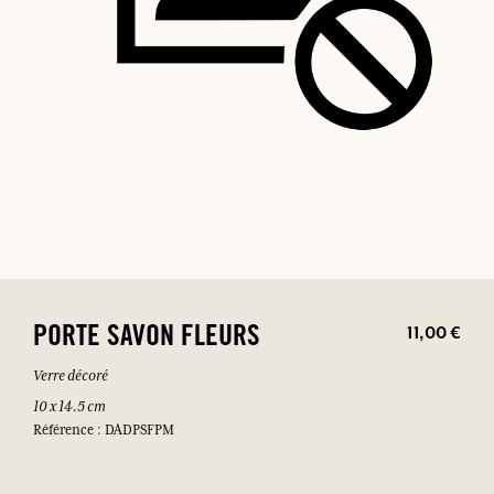
11,00 €
PORTE SAVON FLEURS
Verre décoré
10 x 14.5 cm
Référence : DADPSFPM