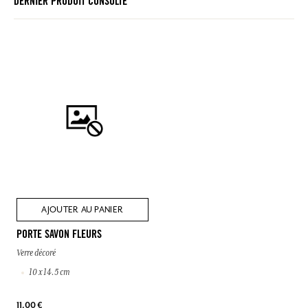
DERNIER PRODUIT CONSULTÉ
AJOUTER AU PANIER
PORTE SAVON FLEURS
Verre décoré
10 x 14.5 cm
11,00 €