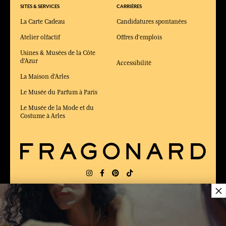
SITES & SERVICES
CARRIÈRES
La Carte Cadeau
Candidatures spontanées
Atelier olfactif
Offres d'emplois
Usines & Musées de la Côte
d'Azur
Accessibilité
La Maison d'Arles
Le Musée du Parfum à Paris
Le Musée de la Mode et du
Costume à Arles
×
LIVRAISON:
FR
LANGUE:
FR