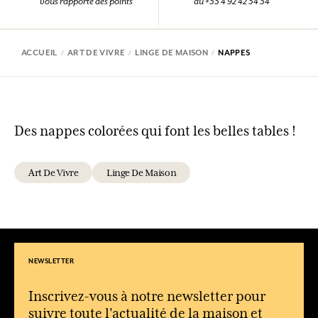
vous rapporte des points
au +33 4 92 42 34 34
ACCUEIL
ART DE VIVRE
LINGE DE MAISON
NAPPES
Des nappes colorées qui font les belles tables !
Art De Vivre
Linge De Maison
NEWSLETTER
Inscrivez-vous à notre newsletter pour
suivre toute l'actualité de la maison et