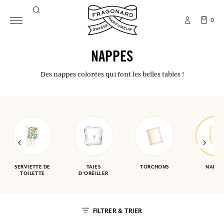
0
NAPPES
Des nappes colorées qui font les belles tables !
SERVIETTE DE
TAIES
TORCHONS
NAPPE
TOILETTE
D'OREILLER
FILTRER & TRIER