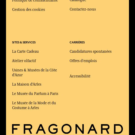
Catalogue
Politique de confidentialité
Contactez-nous
Gestion des cookies
SITES & SERVICES
CARRIÈRES
La Carte Cadeau
Candidatures spontanées
Atelier olfactif
Offres d'emplois
Usines & Musées de la Côte
d'Azur
Accessibilité
La Maison d'Arles
Le Musée du Parfum à Paris
Le Musée de la Mode et du
Costume à Arles