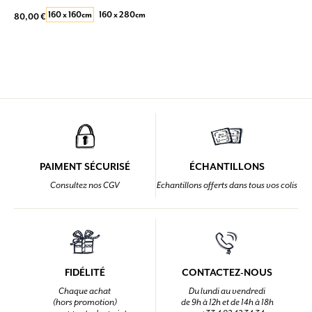
160 x 160cm
160 x 280cm
80,00 €
PAIMENT SÉCURISÉ
ÉCHANTILLONS
Consultez nos CGV
Echantillons offerts dans tous vos colis
FIDÉLITÉ
CONTACTEZ-NOUS
Chaque achat
Du lundi au vendredi
(hors promotion)
de 9h à 12h et de 14h à 18h