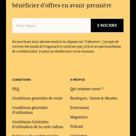
bénéficier d’offres en avant-première
S'INSCRIRE
En inscrivant mon adresse email et en cliquant sur ‘S’abonner’, j'accepte de
recevoir des emails de Fragonard et confirme que j'ai lu et accepté la politique
de confidentialité. Je peux me désabonner à tout moment.
CONDITIONS
A PROPOS
FAQ
Qui sommes nous ?
Conditions générales de vente
Boutiques, Usines & Musées
Conditions générales
Evénement
d'utilisation
Magazines
Conditions Générales
Podcast
d'utilisation de la carte cadeau