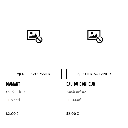
AJOUTER AU PANIER
AJOUTER AU PANIER
DIAMANT
EAU DU BONHEUR
Eau de toilette
Eau de toilette
600ml
200ml
82,00 €
52,00 €