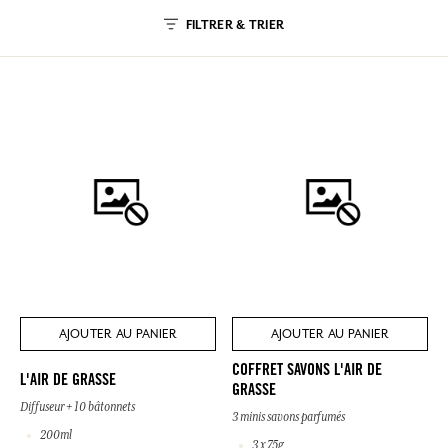
FILTRER & TRIER
AJOUTER AU PANIER
AJOUTER AU PANIER
COFFRET SAVONS L'AIR DE
L'AIR DE GRASSE
GRASSE
Diffuseur + 10 bâtonnets
3 minis savons parfumés
200ml
3 x 75g