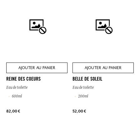
AJOUTER AU PANIER
AJOUTER AU PANIER
REINE DES COEURS
BELLE DE SOLEIL
Eau de toilette
Eau de toilette
600ml
200ml
82,00 €
52,00 €