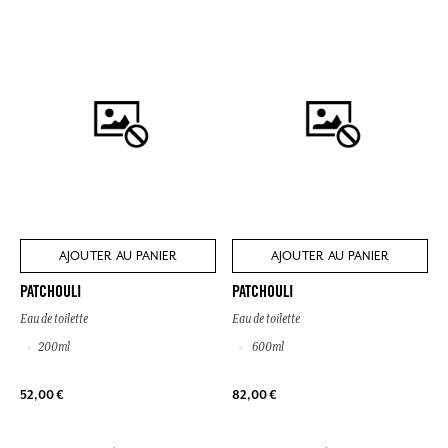
AJOUTER AU PANIER
AJOUTER AU PANIER
PATCHOULI
PATCHOULI
Eau de toilette
Eau de toilette
200ml
600ml
52,00 €
82,00 €