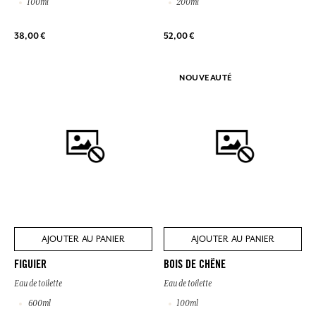
100ml
200ml
38,00 €
52,00 €
NOUVEAUTÉ
AJOUTER AU PANIER
AJOUTER AU PANIER
FIGUIER
BOIS DE CHÊNE
Eau de toilette
Eau de toilette
600ml
100ml