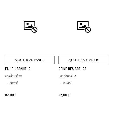
AJOUTER AU PANIER
AJOUTER AU PANIER
EAU DU BONHEUR
REINE DES COEURS
Eau de toilette
Eau de toilette
600ml
200ml
82,00 €
52,00 €