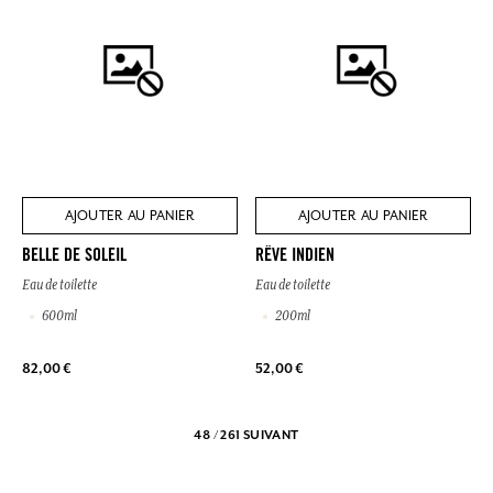
AJOUTER AU PANIER
AJOUTER AU PANIER
BELLE DE SOLEIL
RÊVE INDIEN
Eau de toilette
Eau de toilette
600ml
200ml
82,00 €
52,00 €
48 / 261
SUIVANT