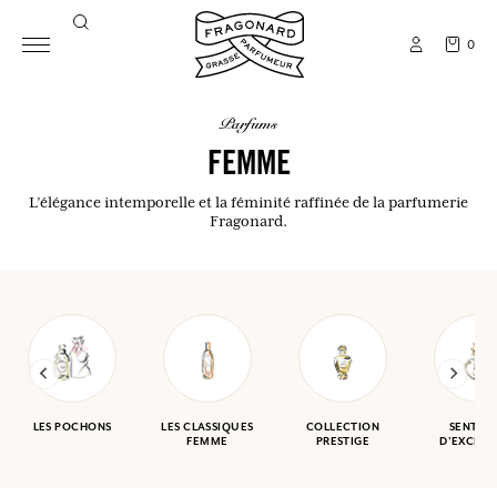
0
parfums
FEMME
L’élégance intemporelle et la féminité raffinée de la parfumerie
Fragonard.
LES POCHONS
LES CLASSIQUES
COLLECTION
SENTEU
FEMME
PRESTIGE
D'EXCEPT