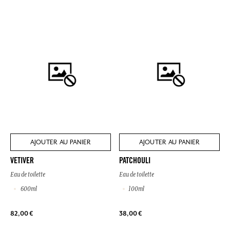
AJOUTER AU PANIER
AJOUTER AU PANIER
VETIVER
PATCHOULI
Eau de toilette
Eau de toilette
600ml
100ml
82,00 €
38,00 €