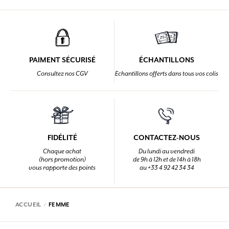
PAIMENT SÉCURISÉ
ÉCHANTILLONS
Consultez nos CGV
Echantillons offerts dans tous vos colis
FIDÉLITÉ
CONTACTEZ-NOUS
Chaque achat
Du lundi au vendredi
(hors promotion)
de 9h à 12h et de 14h à 18h
vous rapporte des points
au +33 4 92 42 34 34
ACCUEIL
FEMME