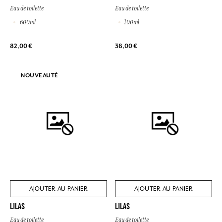
Eau de toilette
Eau de toilette
600ml
100ml
82,00 €
38,00 €
NOUVEAUTÉ
AJOUTER AU PANIER
AJOUTER AU PANIER
LILAS
LILAS
Eau de toilette
Eau de toilette