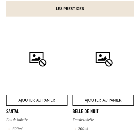
LES PRESTIGES
AJOUTER AU PANIER
AJOUTER AU PANIER
SANTAL
BELLE DE NUIT
Eau de toilette
Eau de toilette
600ml
200ml