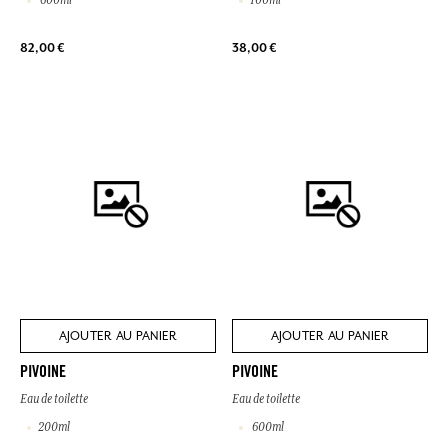
600ml
100ml
82,00 €
38,00 €
AJOUTER AU PANIER
AJOUTER AU PANIER
PIVOINE
PIVOINE
Eau de toilette
Eau de toilette
200ml
600ml