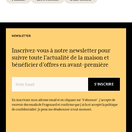
NEWSLETTER
Inscrivez-vous à notre newsletter pour
suivre toute l'actualité de la maison et
bénéficier d’offres en avant-première
S'INSCRIRE
En inscrivant mon adresse email et en cliquant sur ‘S’abonner’, j'accepte de
recevoir des emails de Fragonard et confirme que j'ai lu et accepté la politique
de confidentialité. Je peux me désabonner à tout moment.