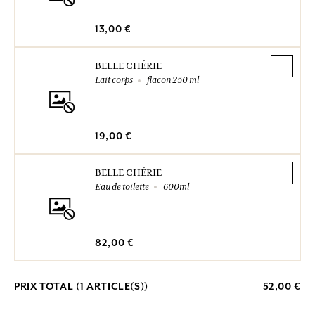
13,00 €
BELLE CHÉRIE
Lait corps
flacon 250 ml
19,00 €
BELLE CHÉRIE
Eau de toilette
600ml
82,00 €
PRIX TOTAL (
1
ARTICLE(S))
52,00 €