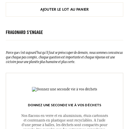
AJOUTER LE LOT AU PANIER
FRAGONARD S'ENGAGE
Parce que c’est aujourd’hui qu’il faut se préoccuper de demain, nous sommes convaincus
que chaque pas compte, chaque question est importante et chaque réponse est une
victoire pour une planète plus humaine et plus verte.
DONNEZ UNE SECONDE VIE À VOS DÉCHETS
Nos flacons en verre et en aluminium, étuis cartonnés
et contenants en plastique sont recyclables. A l’aide
d’une presse à balles, les déchets sont compactés pour