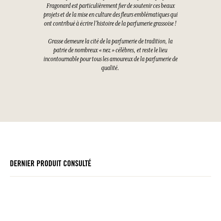
Fragonard est particulièrement fier de soutenir ces beaux
projets et de la mise en culture des fleurs emblématiques qui
ont contribué à écrire l’histoire de la parfumerie grassoise !
Grasse demeure la cité de la parfumerie de tradition, la
patrie de nombreux « nez » célèbres, et reste le lieu
incontournable pour tous les amoureux de la parfumerie de
qualité.
DERNIER PRODUIT CONSULTÉ