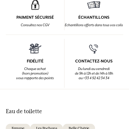
PAIMENT SÉCURISÉ
ÉCHANTILLONS
Consultez nos CGV
Echantillons offerts dans tous vos colis
FIDÉLITÉ
CONTACTEZ-NOUS
Chaque achat
Du lundi au vendredi
(hors promotion)
de 9h à 12h et de 14h à 18h
vous rapporte des points
au +33 4 92 42 34 34
Eau de toilette
Femme
Les Pochons
Belle Chérie