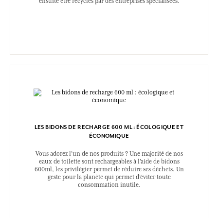
ensuite être recyclés par des entreprises spécialisées.
LES BIDONS DE RECHARGE 600 ML : ÉCOLOGIQUE ET
ÉCONOMIQUE
Vous adorez l’un de nos produits ? Une majorité de nos
eaux de toilette sont rechargeables à l’aide de bidons
600ml, les privilégier permet de réduire ses déchets. Un
geste pour la planète qui permet d’éviter toute
consommation inutile.