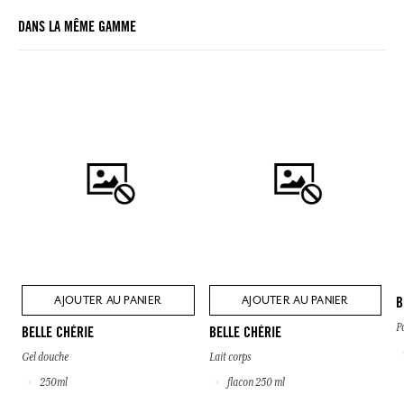
DANS LA MÊME GAMME
AJOUTER AU PANIER
AJOUTER AU PANIER
B
P
BELLE CHÉRIE
BELLE CHÉRIE
Gel douche
Lait corps
250ml
flacon 250 ml