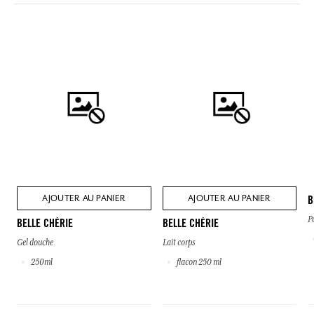
AJOUTER AU PANIER
AJOUTER AU PANIER
B
P
BELLE CHÉRIE
BELLE CHÉRIE
Gel douche
Lait corps
250ml
flacon 250 ml