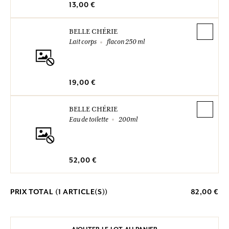
13,00 €
BELLE CHÉRIE
Lait corps
flacon 250 ml
19,00 €
BELLE CHÉRIE
Eau de toilette
200ml
52,00 €
PRIX TOTAL (
1
ARTICLE(S))
82,00 €