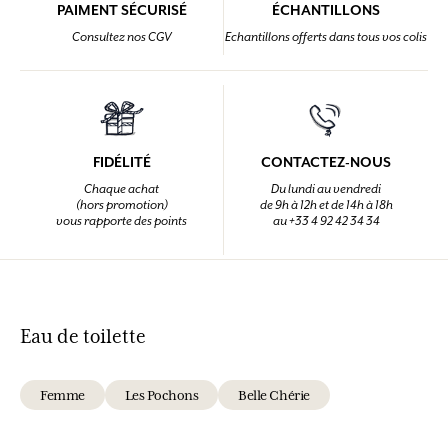
PAIMENT SÉCURISÉ
ÉCHANTILLONS
Consultez nos CGV
Echantillons offerts dans tous vos colis
FIDÉLITÉ
CONTACTEZ-NOUS
Chaque achat
Du lundi au vendredi
(hors promotion)
de 9h à 12h et de 14h à 18h
vous rapporte des points
au +33 4 92 42 34 34
Eau de toilette
Femme
Les Pochons
Belle Chérie