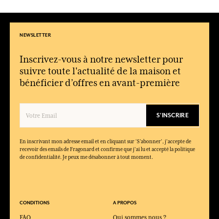
NEWSLETTER
Inscrivez-vous à notre newsletter pour
suivre toute l'actualité de la maison et
bénéficier d’offres en avant-première
S'INSCRIRE
En inscrivant mon adresse email et en cliquant sur ‘S’abonner’, j'accepte de
recevoir des emails de Fragonard et confirme que j'ai lu et accepté la politique
de confidentialité. Je peux me désabonner à tout moment.
CONDITIONS
A PROPOS
FAQ
Qui sommes nous ?