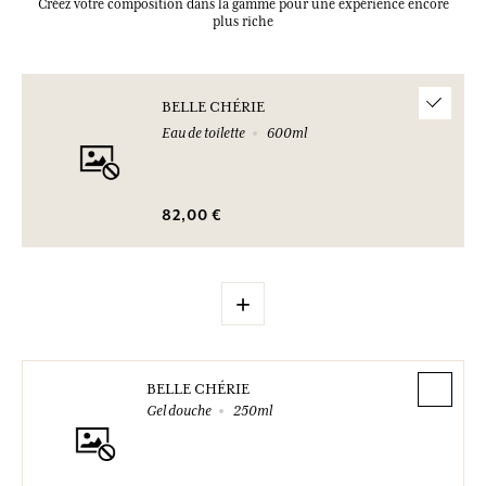
Créez votre composition dans la gamme pour une expérience encore
plus riche
BELLE CHÉRIE
Eau de toilette
600ml
82,00 €
+
BELLE CHÉRIE
Gel douche
250ml