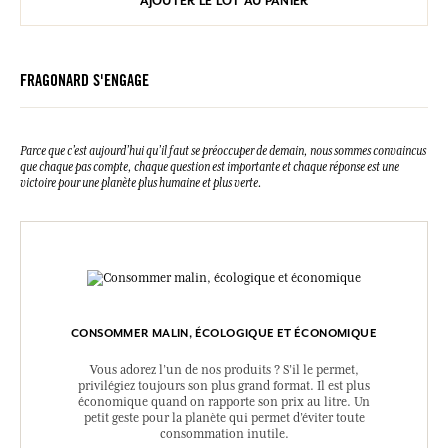
AJOUTER LE LOT AU PANIER
FRAGONARD S'ENGAGE
Parce que c’est aujourd’hui qu’il faut se préoccuper de demain, nous sommes convaincus
que chaque pas compte, chaque question est importante et chaque réponse est une
victoire pour une planète plus humaine et plus verte.
CONSOMMER MALIN, ÉCOLOGIQUE ET ÉCONOMIQUE
Vous adorez l’un de nos produits ? S’il le permet,
privilégiez toujours son plus grand format. Il est plus
économique quand on rapporte son prix au litre. Un
petit geste pour la planète qui permet d’éviter toute
consommation inutile.