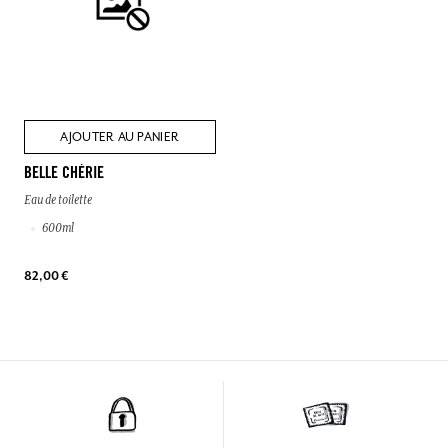
AJOUTER AU PANIER
BELLE CHÉRIE
Eau de toilette
600ml
82,00 €