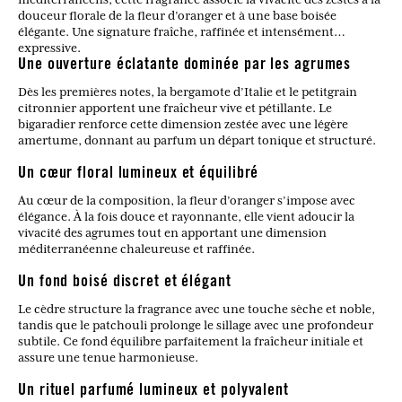
douceur florale de la fleur d’oranger et à une base boisée
élégante. Une signature fraîche, raffinée et intensément
expressive.
Une ouverture éclatante dominée par les agrumes
Dès les premières notes, la bergamote d’Italie et le petitgrain
citronnier apportent une fraîcheur vive et pétillante. Le
bigaradier renforce cette dimension zestée avec une légère
amertume, donnant au parfum un départ tonique et structuré.
Un cœur floral lumineux et équilibré
Au cœur de la composition, la fleur d’oranger s’impose avec
élégance. À la fois douce et rayonnante, elle vient adoucir la
vivacité des agrumes tout en apportant une dimension
méditerranéenne chaleureuse et raffinée.
Un fond boisé discret et élégant
Le cèdre structure la fragrance avec une touche sèche et noble,
tandis que le patchouli prolonge le sillage avec une profondeur
subtile. Ce fond équilibre parfaitement la fraîcheur initiale et
assure une tenue harmonieuse.
Un rituel parfumé lumineux et polyvalent