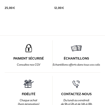
25,00 €
12,00 €
PAIMENT SÉCURISÉ
ÉCHANTILLONS
Consultez nos CGV
Echantillons offerts dans tous vos colis
FIDÉLITÉ
CONTACTEZ-NOUS
Chaque achat
Du lundi au vendredi
(hors promotion)
de 9h à 12h et de 14h à 18h