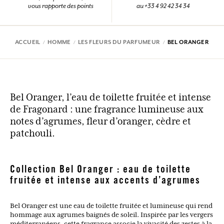
vous rapporte des points
au +33 4 92 42 34 34
ACCUEIL
HOMME
LES FLEURS DU PARFUMEUR
BEL ORANGER
Bel Oranger, l’eau de toilette fruitée et intense
de Fragonard : une fragrance lumineuse aux
notes d’agrumes, fleur d’oranger, cèdre et
patchouli.
Collection Bel Oranger : eau de toilette
fruitée et intense aux accents d’agrumes
Bel Oranger est une eau de toilette fruitée et lumineuse qui rend
hommage aux agrumes baignés de soleil. Inspirée par les vergers
méditerranéens, cette fragrance associe la vivacité des zestes à la