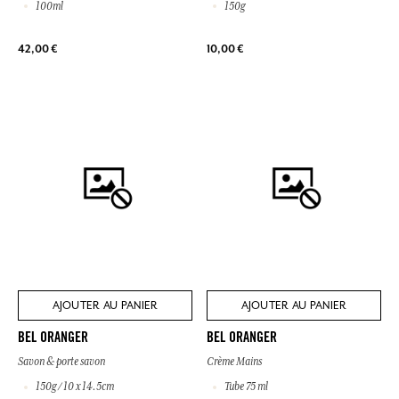
100ml
150g
42,00 €
10,00 €
AJOUTER AU PANIER
AJOUTER AU PANIER
BEL ORANGER
BEL ORANGER
Savon & porte savon
Crème Mains
150g / 10 x 14.5cm
Tube 75 ml