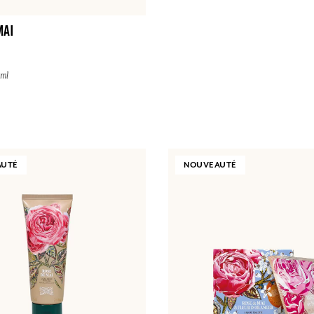
MAI
 ml
AUTÉ
NOUVEAUTÉ