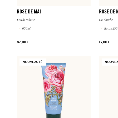
ROSE DE MAI
ROSE DE 
Eau de toilette
Gel douche
600ml
flacon 250
82,00 €
13,00 €
NOUVEAUTÉ
NOUVE