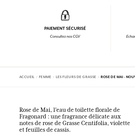
PAIEMENT SÉCURISÉ
Consultez nos CGV
Echan
ACCUEIL
FEMME
LES FLEURS DE GRASSE
ROSE DE MAI - NO
Rose de Mai, l'eau de toilette florale de
Fragonard : une fragrance délicate aux
notes de rose de Grasse Centifolia, violette
et feuilles de cassis.