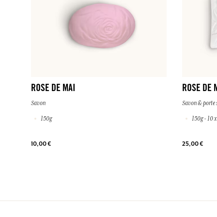
ROSE DE MAI
ROSE DE 
Savon
Savon & porte
150g
150g - 10 x
10,00 €
25,00 €