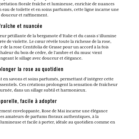
prétation florale fraîche et lumineuse, enrichie de nuances
 eau de toilette et en soins parfumés, cette ligne incarne une
, douceur et raffinement.
 fraîche et nuancée
eur pétillante de la bergamote d’Italie et du cassis s’illumine
 de violette. Le cœur révèle toute la richesse de la rose,
r de la rose Centifolia de Grasse pour un accord à la fois
chaleur du bois de cèdre, de l’ambre et du musc vient
ngeant le sillage avec douceur et élégance.
longer la rose au quotidien
nt en savons et soins parfumés, permettant d’intégrer cette
essentiels. Ces créations prolongent la sensation de fraîcheur
journée, dans un sillage subtil et harmonieux.
porelle, facile à adopter
icatement enveloppante, Rose de Mai incarne une élégance
t les amateurs de parfums floraux authentiques, à la
 lumineuse et facile à porter, idéale au quotidien comme en