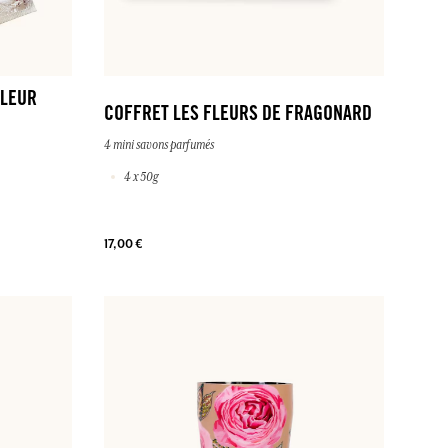
FLEUR
COFFRET LES FLEURS DE FRAGONARD
4 mini savons parfumés
4 x 50g
17,00 €