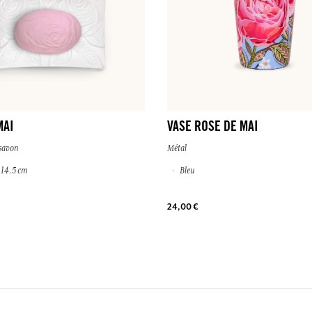
MAI
VASE ROSE DE MAI
 savon
Métal
 14.5 cm
Bleu
24,00 €