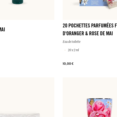
20 POCHETTES PARFUMÉES 
MAI
D'ORANGER & ROSE DE MAI
Eau de toilette
20 x 2 ml
10,00 €