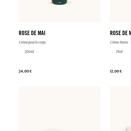
ROSE DE MAI
ROSE DE 
Crème pour le corps
Crème Mains
200ml
75ml
24,00 €
12,00 €