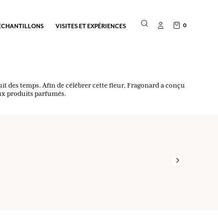
0
ÉCHANTILLONS
VISITES ET EXPÉRIENCES
uit des temps. Afin de célébrer cette fleur, Fragonard a conçu
aux produits parfumés.