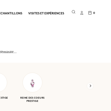
0
ÉCHANTILLONS
VISITES ET EXPÉRIENCES
féminité...
ESTIGE
REINE DES COEURS
PRESTIGE