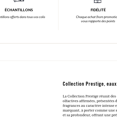
ÉCHANTILLONS
FIDÉLITÉ
tillons offerts dans tous vos colis
Chaque achat (hors promoti
vous rapporte des points
Collection Prestige, eau
La Collection Prestige réunit d
olfactives affirmées, présentées 
fragrances au caractère intense e
marquant, à porter comme une si
et sa profondeur, offrant une pr