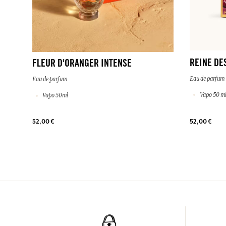
REINE DE
FLEUR D'ORANGER INTENSE
Eau de parfum
Eau de parfum
Vapo 50 m
Vapo 50ml
52,00 €
52,00 €