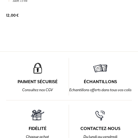
Tube 75 ml
12,00 €
PAIMENT SÉCURISÉ
ÉCHANTILLONS
Consultez nos CGV
Echantillons offerts dans tous vos colis
FIDÉLITÉ
CONTACTEZ-NOUS
Chaque achat
Du lundi au vendredi