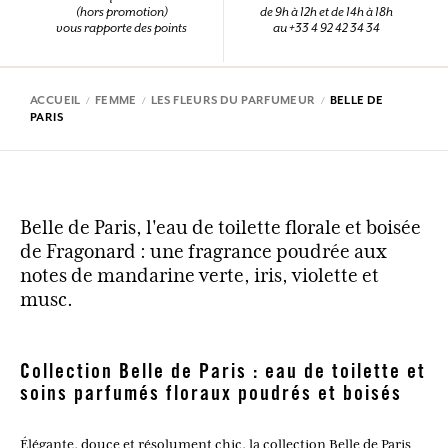
(hors promotion)
de 9h à 12h et de 14h à 18h
vous rapporte des points
au +33 4 92 42 34 34
ACCUEIL
FEMME
LES FLEURS DU PARFUMEUR
BELLE DE
PARIS
Belle de Paris, l'eau de toilette florale et boisée
de Fragonard : une fragrance poudrée aux
notes de mandarine verte, iris, violette et
musc.
Collection Belle de Paris : eau de toilette et
soins parfumés floraux poudrés et boisés
Élégante, douce et résolument chic, la collection Belle de Paris