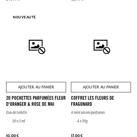
NOUVEAUTÉ
AJOUTER AU PANIER
AJOUTER AU PANIER
20 POCHETTES PARFUMÉES FLEUR
COFFRET LES FLEURS DE
D'ORANGER & ROSE DE MAI
FRAGONARD
Eau de toilette
4 mini savons parfumés
20 x 2 ml
4 x 50g
10,00 €
17,00 €