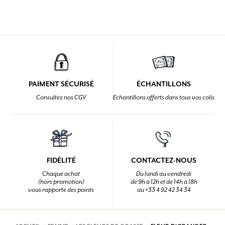
PAIMENT SÉCURISÉ
ÉCHANTILLONS
Consultez nos CGV
Echantillons offerts dans tous vos colis
FIDÉLITÉ
CONTACTEZ-NOUS
Chaque achat
Du lundi au vendredi
(hors promotion)
de 9h à 12h et de 14h à 18h
vous rapporte des points
au +33 4 92 42 34 34