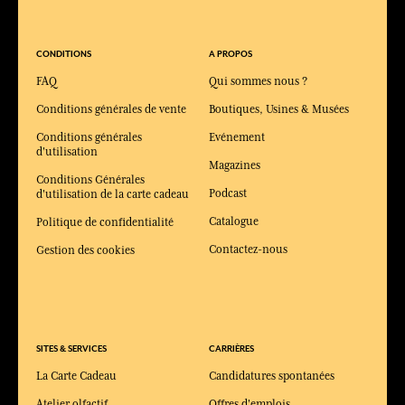
CONDITIONS
A PROPOS
FAQ
Qui sommes nous ?
Conditions générales de vente
Boutiques, Usines & Musées
Conditions générales
Evénement
d'utilisation
Magazines
Conditions Générales
Podcast
d'utilisation de la carte cadeau
Catalogue
Politique de confidentialité
Contactez-nous
Gestion des cookies
SITES & SERVICES
CARRIÈRES
La Carte Cadeau
Candidatures spontanées
Atelier olfactif
Offres d'emplois