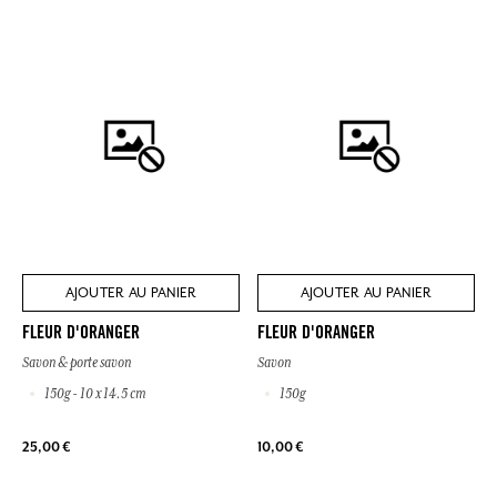
AJOUTER AU PANIER
AJOUTER AU PANIER
FLEUR D'ORANGER
FLEUR D'ORANGER
Savon & porte savon
Savon
150g - 10 x 14.5 cm
150g
25,00 €
10,00 €