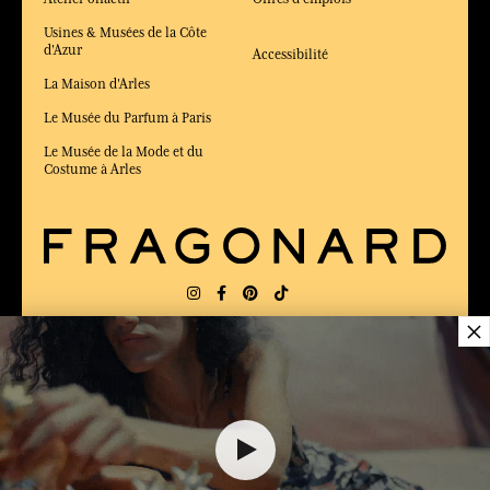
Usines & Musées de la Côte
d'Azur
Accessibilité
La Maison d'Arles
Le Musée du Parfum à Paris
Le Musée de la Mode et du
Costume à Arles
×
LIVRAISON:
FR
LANGUE:
FR