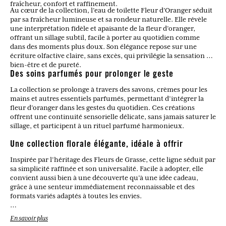
fraîcheur, confort et raffinement.
Au cœur de la collection, l’eau de toilette Fleur d’Oranger séduit
par sa fraîcheur lumineuse et sa rondeur naturelle. Elle révèle
une interprétation fidèle et apaisante de la fleur d’oranger,
offrant un sillage subtil, facile à porter au quotidien comme
dans des moments plus doux. Son élégance repose sur une
écriture olfactive claire, sans excès, qui privilégie la sensation de
bien-être et de pureté.
Des soins parfumés pour prolonger le geste
La collection se prolonge à travers des savons, crèmes pour les
mains et autres essentiels parfumés, permettant d’intégrer la
fleur d’oranger dans les gestes du quotidien. Ces créations
offrent une continuité sensorielle délicate, sans jamais saturer le
sillage, et participent à un rituel parfumé harmonieux.
Une collection florale élégante, idéale à offrir
Inspirée par l’héritage des Fleurs de Grasse, cette ligne séduit par
sa simplicité raffinée et son universalité. Facile à adopter, elle
convient aussi bien à une découverte qu’à une idée cadeau,
grâce à une senteur immédiatement reconnaissable et des
formats variés adaptés à toutes les envies.
En savoir plus
Quels types de produits composent la collection Fleur