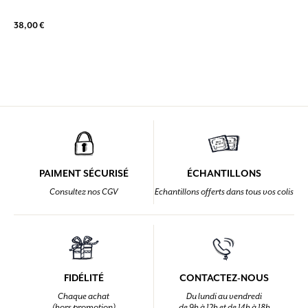
38,00 €
PAIMENT SÉCURISÉ
ÉCHANTILLONS
Consultez nos CGV
Echantillons offerts dans tous vos colis
FIDÉLITÉ
CONTACTEZ-NOUS
Chaque achat
Du lundi au vendredi
(hors promotion)
de 9h à 12h et de 14h à 18h