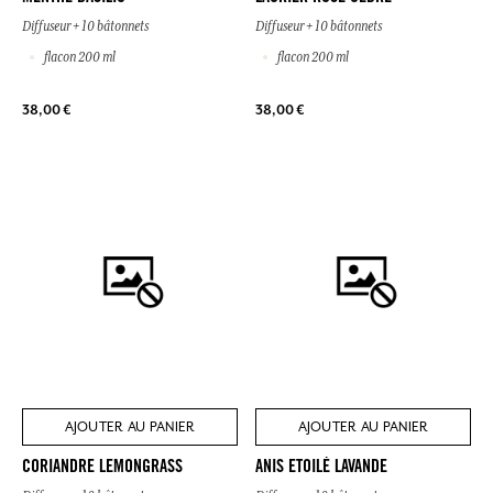
Diffuseur + 10 bâtonnets
Diffuseur + 10 bâtonnets
flacon 200 ml
flacon 200 ml
38,00 €
38,00 €
AJOUTER AU PANIER
AJOUTER AU PANIER
CORIANDRE LEMONGRASS
ANIS ETOILÉ LAVANDE