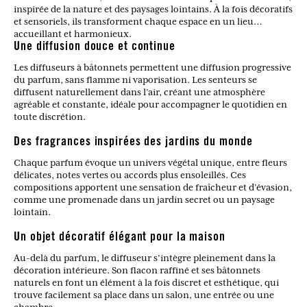
inspirée de la nature et des paysages lointains. À la fois décoratifs
et sensoriels, ils transforment chaque espace en un lieu
accueillant et harmonieux.
Une diffusion douce et continue
Les diffuseurs à bâtonnets permettent une diffusion progressive
du parfum, sans flamme ni vaporisation. Les senteurs se
diffusent naturellement dans l’air, créant une atmosphère
agréable et constante, idéale pour accompagner le quotidien en
toute discrétion.
Des fragrances inspirées des jardins du monde
Chaque parfum évoque un univers végétal unique, entre fleurs
délicates, notes vertes ou accords plus ensoleillés. Ces
compositions apportent une sensation de fraîcheur et d’évasion,
comme une promenade dans un jardin secret ou un paysage
lointain.
Un objet décoratif élégant pour la maison
Au-delà du parfum, le diffuseur s’intègre pleinement dans la
décoration intérieure. Son flacon raffiné et ses bâtonnets
naturels en font un élément à la fois discret et esthétique, qui
trouve facilement sa place dans un salon, une entrée ou une