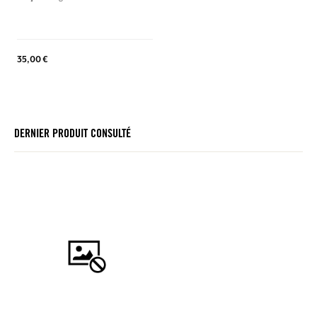
35,00 €
DERNIER PRODUIT CONSULTÉ