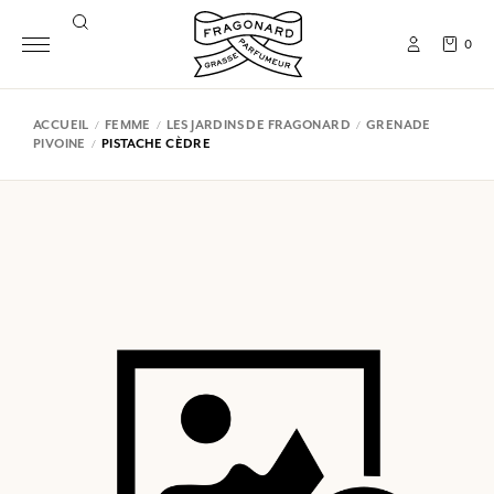
0
ACCUEIL
FEMME
LES JARDINS DE FRAGONARD
GRENADE
PIVOINE
PISTACHE CÈDRE