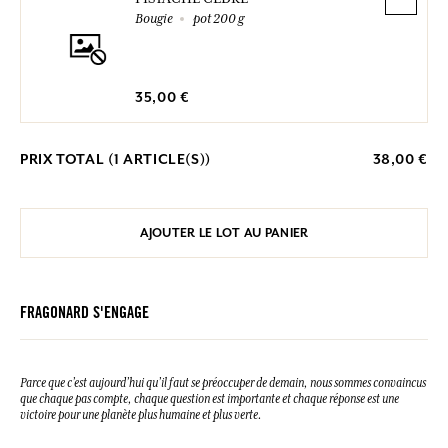
Bougie
pot 200 g
35,00 €
PRIX TOTAL (
1
ARTICLE(S))
38,00 €
AJOUTER LE LOT AU PANIER
FRAGONARD S'ENGAGE
Parce que c’est aujourd’hui qu’il faut se préoccuper de demain, nous sommes convaincus
que chaque pas compte, chaque question est importante et chaque réponse est une
victoire pour une planète plus humaine et plus verte.