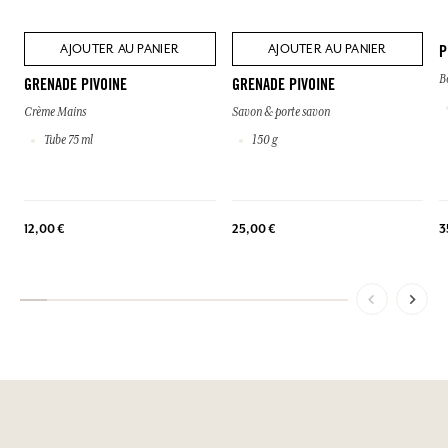
AJOUTER AU PANIER
AJOUTER AU PANIER
P
B
GRENADE PIVOINE
GRENADE PIVOINE
Crème Mains
Savon & porte savon
Tube 75 ml
150 g
3
12,00 €
25,00 €