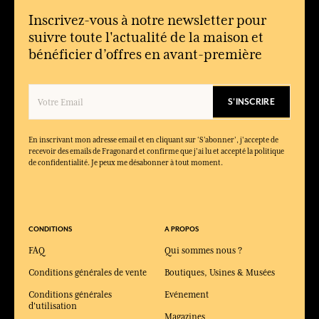
Inscrivez-vous à notre newsletter pour
suivre toute l'actualité de la maison et
bénéficier d’offres en avant-première
S'INSCRIRE
En inscrivant mon adresse email et en cliquant sur ‘S’abonner’, j'accepte de
recevoir des emails de Fragonard et confirme que j'ai lu et accepté la politique
de confidentialité. Je peux me désabonner à tout moment.
CONDITIONS
A PROPOS
FAQ
Qui sommes nous ?
Conditions générales de vente
Boutiques, Usines & Musées
Conditions générales
Evénement
d'utilisation
Magazines