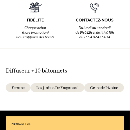
FIDÉLITÉ
CONTACTEZ-NOUS
Chaque achat
Du lundi au vendredi
(hors promotion)
de 9h à 12h et de 14h à 18h
vous rapporte des points
au +33 4 92 42 34 34
Diffuseur + 10 bâtonnets
Femme
Les Jardins De Fragonard
Grenade Pivoine
NEWSLETTER