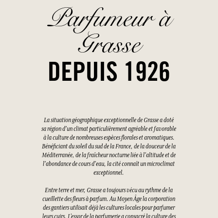
Parfumeur à
Grasse
DEPUIS 1926
La situation géographique exceptionnelle de Grasse a doté
sa région d'un climat particulièrement agréable et favorable
à la culture de nombreuses espèces florales et aromatiques.
Bénéficiant du soleil du sud de la France, de la douceur de la
Méditerranée, de la fraîcheur nocturne liée à l'altitude et de
l'abondance de cours d'eau, la cité connaît un microclimat
exceptionnel.
Entre terre et mer, Grasse a toujours vécu au rythme de la
cueillette des fleurs à parfum. Au Moyen Âge la corporation
des gantiers utilisait déjà les cultures locales pour parfumer
leurs cuirs. L’essor de la parfumerie a consacré la culture des