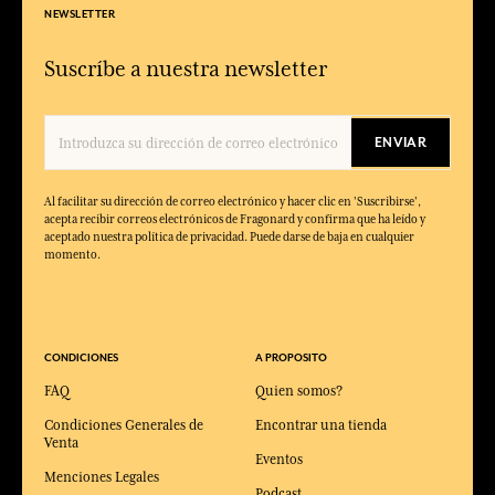
NEWSLETTER
Suscríbe a nuestra newsletter
ENVIAR
Al facilitar su dirección de correo electrónico y hacer clic en 'Suscribirse',
acepta recibir correos electrónicos de Fragonard y confirma que ha leído y
aceptado nuestra política de privacidad. Puede darse de baja en cualquier
momento.
CONDICIONES
A PROPOSITO
FAQ
Quien somos?
Condiciones Generales de
Encontrar una tienda
Venta
Eventos
Menciones Legales
Podcast