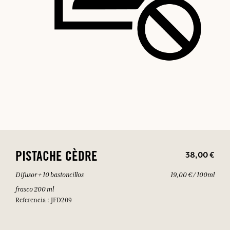
38,00 €
PISTACHE CÈDRE
Difusor + 10 bastoncillos
19,00 € / 100ml
frasco 200 ml
Referencia : JFD209