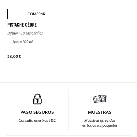
COMPRAR
PISTACHE CÈDRE
Difusor + 10 bastoncillos
frasco 200 ml
38,00 €
PAGO SEGUROS
MUESTRAS
Consulta nuestros T&C
Muestras ofrecidas
en todos sus paquetes