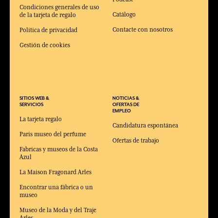
Condiciones generales de uso
Catálogo
de la tarjeta de regalo
Contacte con nosotros
Política de privacidad
Gestión de cookies
SITIOS WEB &
NOTICIAS &
SERVICIOS
OFERTAS DE
EMPLEO
La tarjeta regalo
Candidatura espontánea
Paris museo del perfume
Ofertas de trabajo
Fabricas y museos de la Costa
Azul
La Maison Fragonard Arles
Encontrar una fábrica o un
museo
Museo de la Moda y del Traje