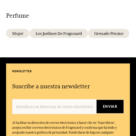
Perfume
Mujer
Los Jardines De Fragonard
Grenade Pivoine
NEWSLETTER
Suscríbe a nuestra newsletter
ENVIAR
Al facilitar su dirección de correo electrónico y hacer clic en 'Suscribirse',
acepta recibir correos electrónicos de Fragonard y confirma que ha leído y
aceptado nuestra política de privacidad. Puede darse de baja en cualquier