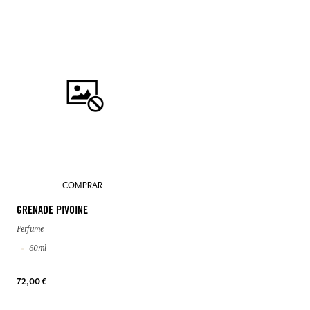
COMPRAR
GRENADE PIVOINE
Perfume
60ml
72,00 €