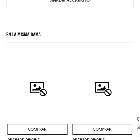
AÑADIR AL CARRITO
EN LA MISMA GAMA
G
J
COMPRAR
COMPRAR