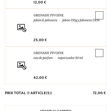
12,00 €
GRENADE PIVOINE
Jabón & Jabonera
Jabón 150g y Jabonera 13cm
25,00 €
GRENADE PIVOINE
eau de parfum
vaporizador 50 ml
42,00 €
PRIX TOTAL (
1
ARTICLE(S))
72,00 €