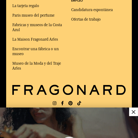
EMPLEO
La tarjeta regalo
Candidatura espontánea
Paris museo del perfume
Ofertas de trabajo
Fabricas y museos de la Costa
Azul
La Maison Fragonard Arles
Encontrar una fábrica o un
museo
Museo de la Moda y del Traje
Arles
×
ENTREGA:
FR
IDIOMA:
ES