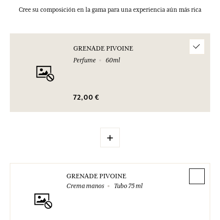
Cree su composición en la gama para una experiencia aún más rica
GRENADE PIVOINE
Perfume
60ml
72,00 €
+
GRENADE PIVOINE
Crema manos
Tubo 75 ml