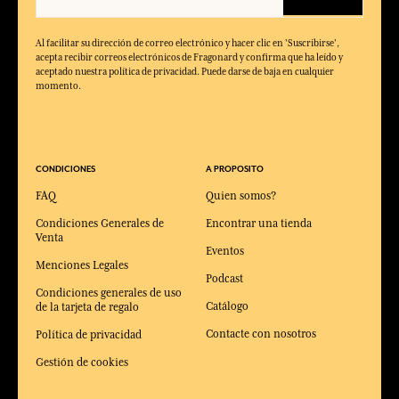
Al facilitar su dirección de correo electrónico y hacer clic en 'Suscribirse',
acepta recibir correos electrónicos de Fragonard y confirma que ha leído y
aceptado nuestra política de privacidad. Puede darse de baja en cualquier
momento.
CONDICIONES
A PROPOSITO
FAQ
Quien somos?
Condiciones Generales de
Encontrar una tienda
Venta
Eventos
Menciones Legales
Podcast
Condiciones generales de uso
Catálogo
de la tarjeta de regalo
Contacte con nosotros
Política de privacidad
Gestión de cookies