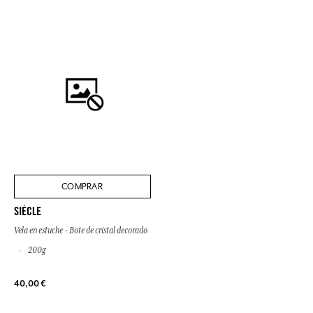
COMPRAR
SIÈCLE
Vela en estuche - Bote de cristal decorado
200g
40,00 €