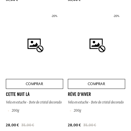
-20%
-20%
COMPRAR
COMPRAR
CETTE NUIT LÀ
RÊVE D'HIVER
Vela en estuche - Bote de cristal decorado
Vela en estuche - Bote de cristal decorado
200g
200g
28,00 €
35,00 €
28,00 €
35,00 €