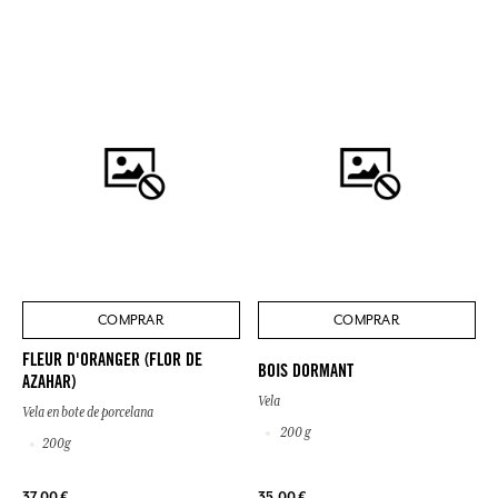
COMPRAR
COMPRAR
FLEUR D'ORANGER (FLOR DE
BOIS DORMANT
AZAHAR)
Vela
Vela en bote de porcelana
200 g
200g
37,00 €
35,00 €