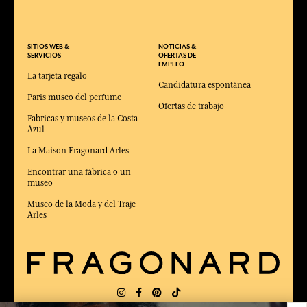
SITIOS WEB &
NOTICIAS &
SERVICIOS
OFERTAS DE
EMPLEO
La tarjeta regalo
Candidatura espontánea
Paris museo del perfume
Ofertas de trabajo
Fabricas y museos de la Costa
Azul
La Maison Fragonard Arles
Encontrar una fábrica o un
museo
Museo de la Moda y del Traje
Arles