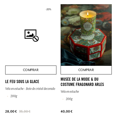
-20%
COMPRAR
COMPRAR
MUSÉE DE LA MODE & DU
LE FEU SOUS LA GLACE
COSTUME FRAGONARD ARLES
Vela en estuche - Bote de cristal decorado
Vela en estuche
200g
200g
28,00 €
35,00 €
40,00 €