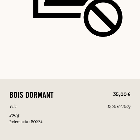
35,00 €
BOIS DORMANT
Vela
17,50 € / 100g
200 g
Referencia : BO224