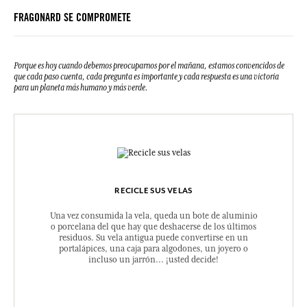
FRAGONARD SE COMPROMETE
Porque es hoy cuando debemos preocuparnos por el mañana, estamos convencidos de
que cada paso cuenta, cada pregunta es importante y cada respuesta es una victoria
para un planeta más humano y más verde.
RECICLE SUS VELAS
Una vez consumida la vela, queda un bote de aluminio
o porcelana del que hay que deshacerse de los últimos
residuos. Su vela antigua puede convertirse en un
portalápices, una caja para algodones, un joyero o
incluso un jarrón... ¡usted decide!