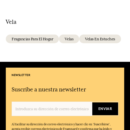
Vela
Fragancias Para El Hogar
Velas
Velas En Estuches
NEWSLETTER
Suscríbe a nuestra newsletter
ENVIAR
Al facilitar su dirección de correo electrónico y hacer clic en 'Suscribirse',
acepta recibir correos electrónicos de Fragonard y confirma que ha leído y