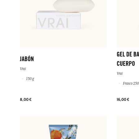
GEL DE B
JABÓN
CUERPO
Vrai
Vrai
150 g
Frasco 250
8,00 €
16,00 €