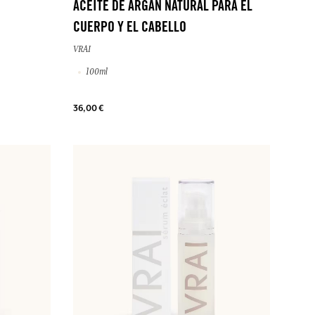
ACEITE DE ARGAN NATURAL PARA EL
CUERPO Y EL CABELLO
VRAI
100ml
36,00 €