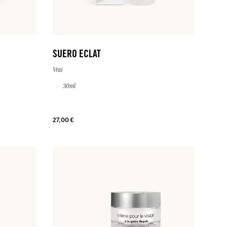
SUERO ECLAT
Vrai
30ml
27,00 €