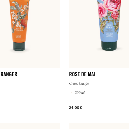
ORANGER
ROSE DE MAI
Crema Cuerpo
200 ml
24,00 €