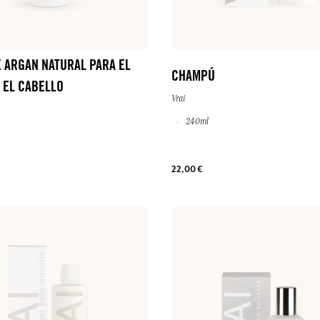
E ARGAN NATURAL PARA EL
CHAMPÚ
 EL CABELLO
Vrai
240ml
22,00 €