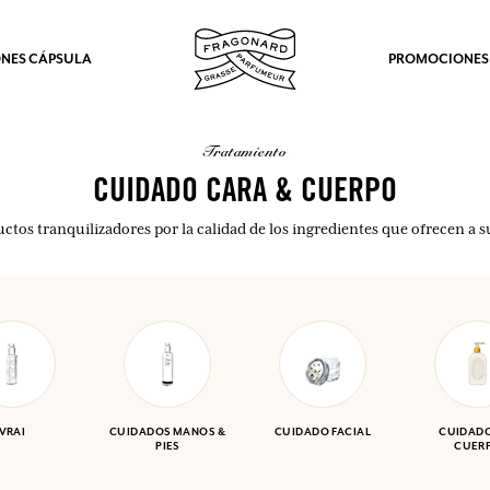
NES CÁPSULA
PROMOCIONES
tratamiento
CUIDADO CARA & CUERPO
ctos tranquilizadores por la calidad de los ingredientes que ofrecen a su
VRAI
CUIDADOS MANOS &
CUIDADO FACIAL
CUIDADO
PIES
CUER
los.