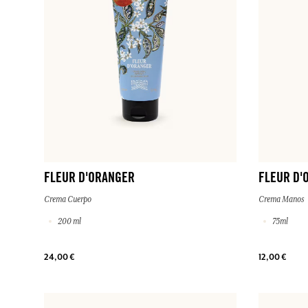
FLEUR D'ORANGER
FLEUR D'
Crema Cuerpo
Crema Manos
200 ml
75ml
24,00 €
12,00 €