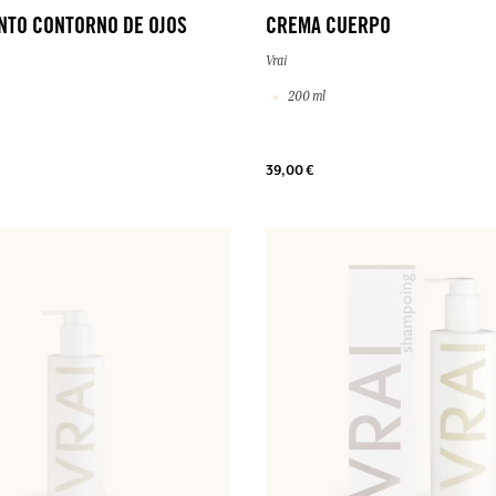
NTO CONTORNO DE OJOS
CREMA CUERPO
Vrai
200 ml
39,00 €