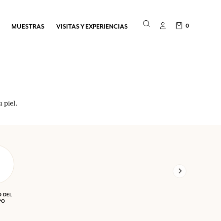
0
MUESTRAS
VISITAS Y EXPERIENCIAS
 piel.
 DEL
PO