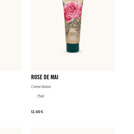
ROSE DE MAI
Crema Manos
75ml
12,00 €