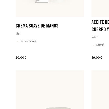
ACEITE D
CREMA SUAVE DE MANOS
CUERPO Y
Vrai
VRAI
Frasco 125 ml
240ml
20,00 €
59,00 €