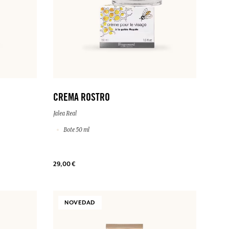
CREMA ROSTRO
Jalea Real
Bote 50 ml
29,00 €
NOVEDAD