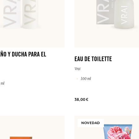
AÑO Y DUCHA PARA EL
EAU DE TOILETTE
Vrai
100 ml
 ml
38,00 €
NOVEDAD