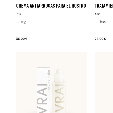
CREMA ANTIARRUGAS PARA EL ROSTRO
TRATAMIE
Vrai
Vrai
50g
15 ml
36,00 €
22,00 €