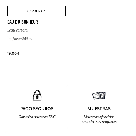
COMPRAR
EAU DU BONHEUR
Leche corporal
frasco 250 ml
19,00 €
PAGO SEGUROS
MUESTRAS
Consulta nuestros T&C
Muestras ofrecidas
en todos sus paquetes