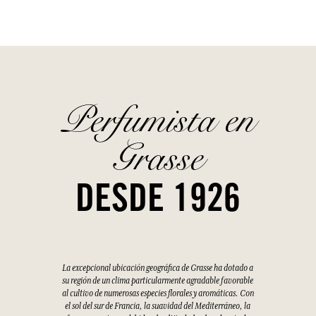
Perfumista en
Grasse
DESDE 1926
La excepcional ubicación geográfica de Grasse ha dotado a
su región de un clima particularmente agradable favorable
al cultivo de numerosas especies florales y aromáticas. Con
el sol del sur de Francia, la suavidad del Mediterráneo, la