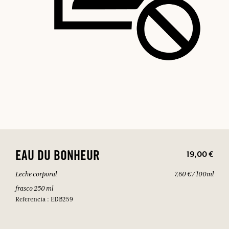
19,00 €
EAU DU BONHEUR
Leche corporal
7,60 € / 100ml
frasco 250 ml
Referencia : EDB259