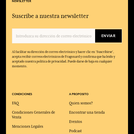
NEWSLETTER
Suscríbe a nuestra newsletter
ENVIAR
Al facilitar su dirección de correo electrónico y hacer clic en 'Suscribirse',
acepta recibir correos electrónicos de Fragonard y confirma que ha leído y
aceptado nuestra política de privacidad. Puede darse de baja en cualquier
momento.
CONDICIONES
A PROPOSITO
FAQ
Quien somos?
Condiciones Generales de
Encontrar una tienda
Venta
Eventos
Menciones Legales
Podcast