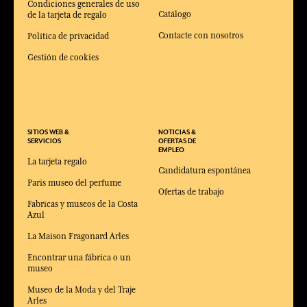
Condiciones generales de uso
Catálogo
de la tarjeta de regalo
Contacte con nosotros
Política de privacidad
Gestión de cookies
SITIOS WEB &
NOTICIAS &
SERVICIOS
OFERTAS DE
EMPLEO
La tarjeta regalo
Candidatura espontánea
Paris museo del perfume
Ofertas de trabajo
Fabricas y museos de la Costa
Azul
La Maison Fragonard Arles
Encontrar una fábrica o un
museo
Museo de la Moda y del Traje
Arles