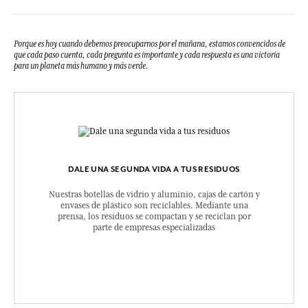
Consultar el embalaje del producto comprado.
Porque es hoy cuando debemos preocuparnos por el mañana, estamos convencidos de
que cada paso cuenta, cada pregunta es importante y cada respuesta es una victoria
para un planeta más humano y más verde.
DALE UNA SEGUNDA VIDA A TUS RESIDUOS
Nuestras botellas de vidrio y aluminio, cajas de cartón y
envases de plástico son reciclables. Mediante una
prensa, los residuos se compactan y se reciclan por
parte de empresas especializadas