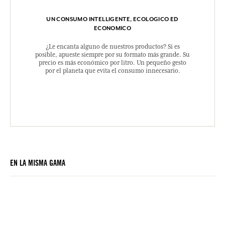
UN CONSUMO INTELLIGENTE, ECOLOGICO ED
ECONOMICO
¿Le encanta alguno de nuestros productos? Si es
posible, apueste siempre por su formato más grande. Su
precio es más económico por litro. Un pequeño gesto
por el planeta que evita el consumo innecesario.
EN LA MISMA GAMA