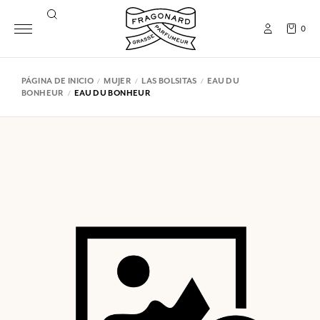
0
PÁGINA DE INICIO
MUJER
LAS BOLSITAS
EAU DU
BONHEUR
EAU DU BONHEUR