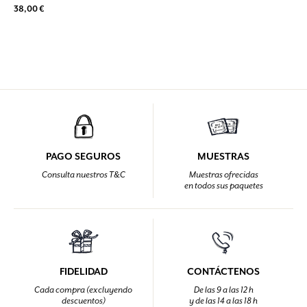
38,00 €
PAGO SEGUROS
MUESTRAS
Consulta nuestros T&C
Muestras ofrecidas
en todos sus paquetes
FIDELIDAD
CONTÁCTENOS
Cada compra (excluyendo
De las 9 a las 12 h
descuentos)
y de las 14 a las 18 h