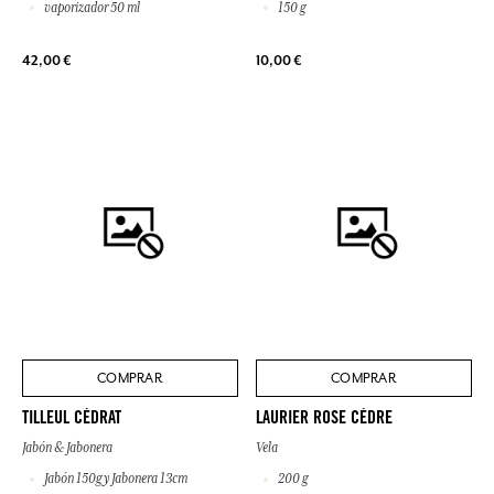
vaporizador 50 ml
150 g
42,00 €
10,00 €
COMPRAR
COMPRAR
TILLEUL CÉDRAT
LAURIER ROSE CÈDRE
Jabón & Jabonera
Vela
Jabón 150g y Jabonera 13cm
200 g