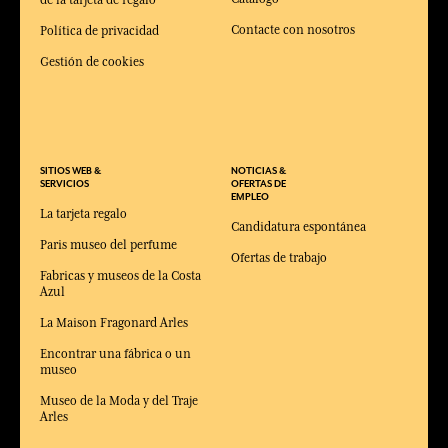
de la tarjeta de regalo
Contacte con nosotros
Política de privacidad
Gestión de cookies
SITIOS WEB &
NOTICIAS &
SERVICIOS
OFERTAS DE
EMPLEO
La tarjeta regalo
Candidatura espontánea
Paris museo del perfume
Ofertas de trabajo
Fabricas y museos de la Costa
Azul
La Maison Fragonard Arles
Encontrar una fábrica o un
museo
Museo de la Moda y del Traje
Arles