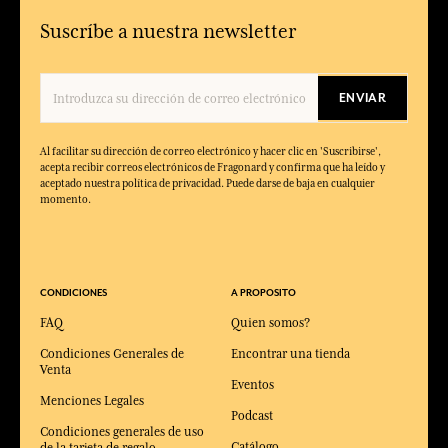
Suscríbe a nuestra newsletter
ENVIAR
Al facilitar su dirección de correo electrónico y hacer clic en 'Suscribirse',
acepta recibir correos electrónicos de Fragonard y confirma que ha leído y
aceptado nuestra política de privacidad. Puede darse de baja en cualquier
momento.
CONDICIONES
A PROPOSITO
FAQ
Quien somos?
Condiciones Generales de
Encontrar una tienda
Venta
Eventos
Menciones Legales
Podcast
Condiciones generales de uso
Catálogo