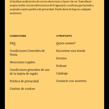
Al facilitar su dirección de correo electrónico y hacer clic en 'Suscribirse',
acepta recibir correos electrónicos de Fragonard y confirma que ha leído y
aceptado nuestra política de privacidad. Puede darse de baja en cualquier
momento.
CONDICIONES
A PROPOSITO
FAQ
Quien somos?
Condiciones Generales de
Encontrar una tienda
Venta
Eventos
Menciones Legales
Podcast
Condiciones generales de uso
Catálogo
de la tarjeta de regalo
Contacte con nosotros
Política de privacidad
Gestión de cookies