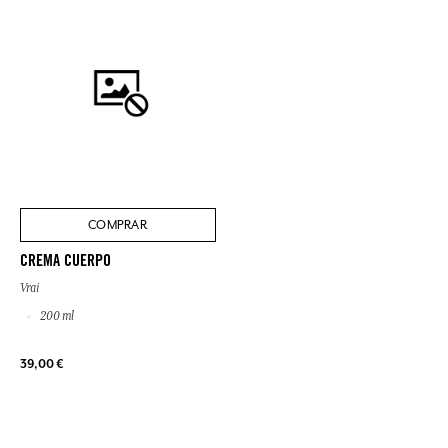
COMPRAR
CREMA CUERPO
Vrai
200 ml
39,00 €